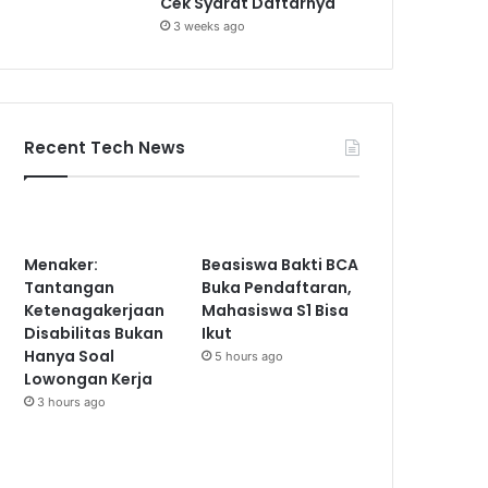
Cek Syarat Daftarnya
3 weeks ago
Recent Tech News
Menaker:
Beasiswa Bakti BCA
Tantangan
Buka Pendaftaran,
Ketenagakerjaan
Mahasiswa S1 Bisa
Disabilitas Bukan
Ikut
Hanya Soal
5 hours ago
Lowongan Kerja
3 hours ago