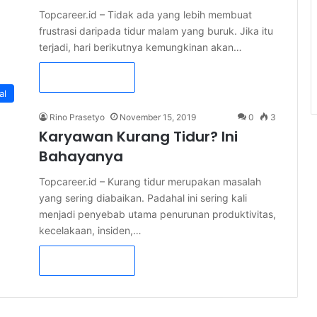
Topcareer.id – Tidak ada yang lebih membuat
frustrasi daripada tidur malam yang buruk. Jika itu
terjadi, hari berikutnya kemungkinan akan…
Read More »
al
Rino Prasetyo
November 15, 2019
0
3
Karyawan Kurang Tidur? Ini
Bahayanya
Topcareer.id – Kurang tidur merupakan masalah
yang sering diabaikan. Padahal ini sering kali
menjadi penyebab utama penurunan produktivitas,
kecelakaan, insiden,…
Read More »