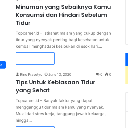
Minuman yang Sebaiknya Kamu
Konsumsi dan Hindari Sebelum
Tidur
Topcareer.id – Istirahat malam yang cukup dengan
tidur yang nyenyak penting bagi kesehatan untuk
kembali menghadapi kesibukan di esok hari.…
Read More »
le
Rino Prasetyo
June 13, 2020
0
0
Tips Untuk Kebiasaan Tidur
yang Sehat
Topcareer.id – Banyak faktor yang dapat
mengganggu tidur malam kamu yang nyenyak.
Mulai dari stres kerja, tanggung jawab keluarga,
hingga…