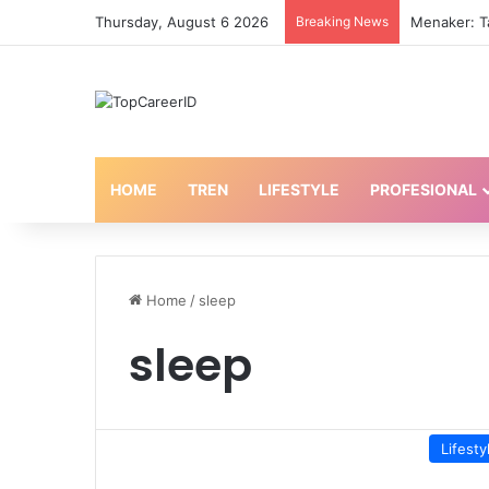
Thursday, August 6 2026
Breaking News
Menaker: T
HOME
TREN
LIFESTYLE
PROFESIONAL
Home
/
sleep
sleep
Lifesty