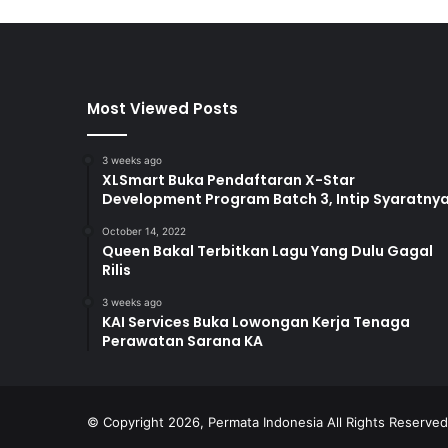
Most Viewed Posts
3 weeks ago
XLSmart Buka Pendaftaran X-Star
Development Program Batch 3, Intip Syaratny
October 14, 2022
Queen Bakal Terbitkan Lagu Yang Dulu Gagal
Rilis
3 weeks ago
KAI Services Buka Lowongan Kerja Tenaga
Perawatan Sarana KA
© Copyright 2026, Permata Indonesia All Rights Reserve