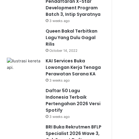
Pendaftaran X-Star
Development Program
Batch 3, Intip Syaratnya
3 weeks ago
Queen Bakal Terbitkan
Lagu Yang Dulu Gagal
Rilis
October 14, 2022
KAI Services Buka
Lowongan Kerja Tenaga
Perawatan Sarana KA
3 weeks ago
Daftar 50 Lagu
Indonesia Terbaik
Pertengahan 2026 Versi
Spotify
3 weeks ago
BRI Buka Rekrutmen BFLP
Specialist 2026 Wave 3,