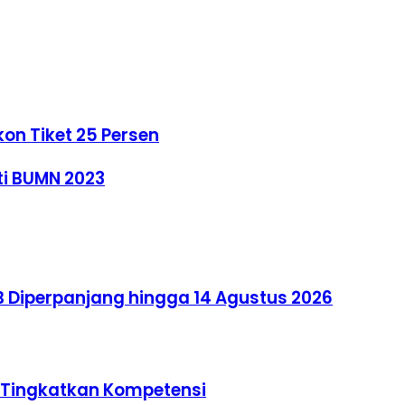
kon Tiket 25 Persen
ti BUMN 2023
 Diperpanjang hingga 14 Agustus 2026
u Tingkatkan Kompetensi