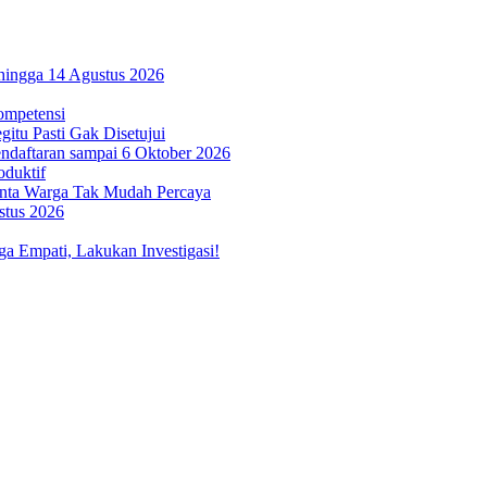
hingga 14 Agustus 2026
ompetensi
itu Pasti Gak Disetujui
ndaftaran sampai 6 Oktober 2026
oduktif
inta Warga Tak Mudah Percaya
stus 2026
 Empati, Lakukan Investigasi!