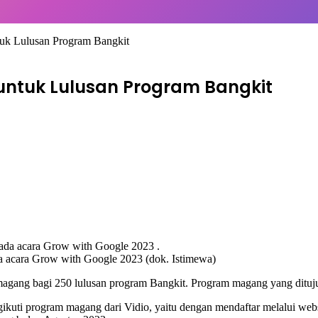
k Lulusan Program Bangkit
ntuk Lulusan Program Bangkit
a acara Grow with Google 2023 (dok. Istimewa)
ng bagi 250 lulusan program Bangkit. Program magang yang ditujuka
gikuti program magang dari Vidio, yaitu dengan mendaftar melalui w