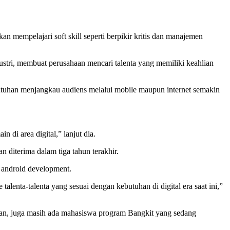
n mempelajari soft skill seperti berpikir kritis dan manajemen
stri, membuat perusahaan mencari talenta yang memiliki keahlian
ebutuhan menjangkau audiens melalui mobile maupun internet semakin
n di area digital,” lanjut dia.
 diterima dalam tiga tahun terakhir.
 android development.
nta-talenta yang sesuai dengan kebutuhan di digital era saat ini,”
awan, juga masih ada mahasiswa program Bangkit yang sedang