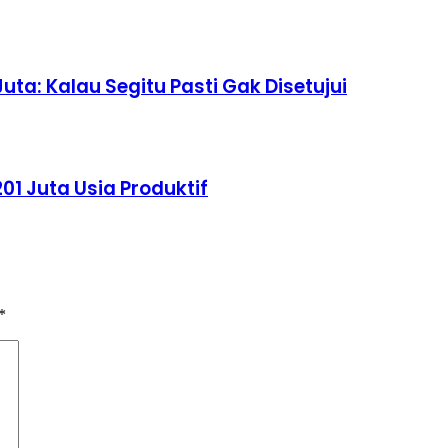
uta: Kalau Segitu Pasti Gak Disetujui
01 Juta Usia Produktif
*