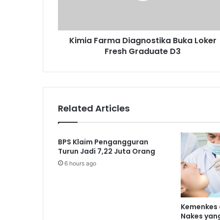
Graduate
D3
Kimia Farma Diagnostika Buka Loker
Fresh Graduate D3
Related Articles
BPS Klaim Pengangguran
Turun Jadi 7,22 Juta Orang
6 hours ago
Kemenkes 
Nakes yang