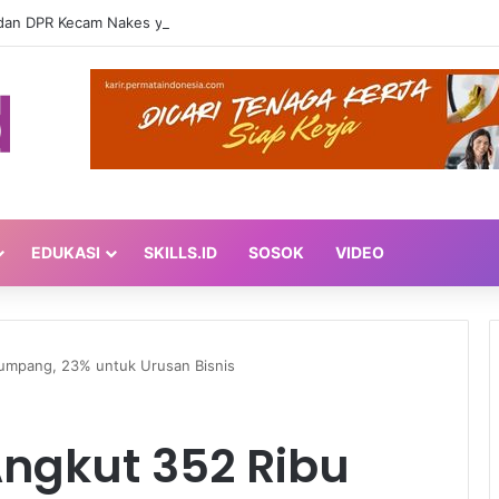
EDUKASI
SKILLS.ID
SOSOK
VIDEO
umpang, 23% untuk Urusan Bisnis
ngkut 352 Ribu