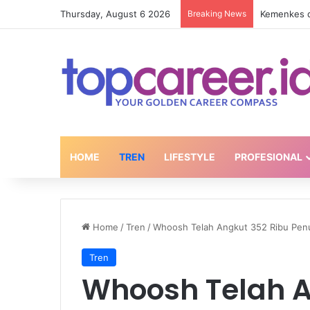
Thursday, August 6 2026
Breaking News
HOME
TREN
LIFESTYLE
PROFESIONAL
Home
/
Tren
/
Whoosh Telah Angkut 352 Ribu Pen
Tren
Whoosh Telah A