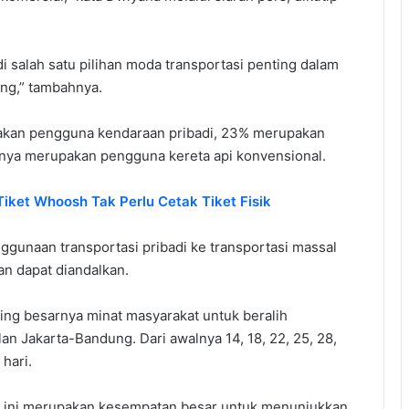
i salah satu pilihan moda transportasi penting dalam
ung,” tambahnya.
kan pengguna kendaraan pribadi, 23% merupakan
anya merupakan pengguna kereta api konvensional.
iket Whoosh Tak Perlu Cetak Tiket Fisik
ggunaan transportasi pribadi ke transportasi massal
an dapat diandalkan.
ing besarnya minat masyarakat untuk beralih
 Jakarta-Bandung. Dari awalnya 14, 18, 22, 25, 28,
hari.
g ini merupakan kesempatan besar untuk menunjukkan