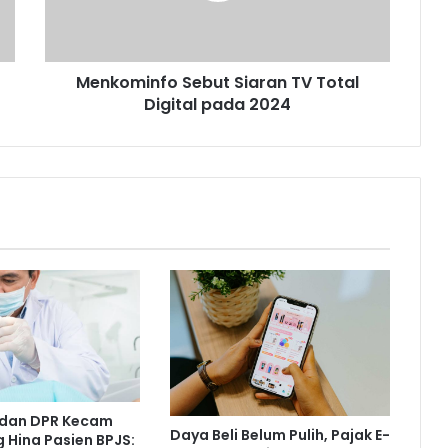
pada
2024
Menkominfo Sebut Siaran TV Total
Digital pada 2024
dan DPR Kecam
Daya Beli Belum Pulih, Pajak E-
 Hina Pasien BPJS: