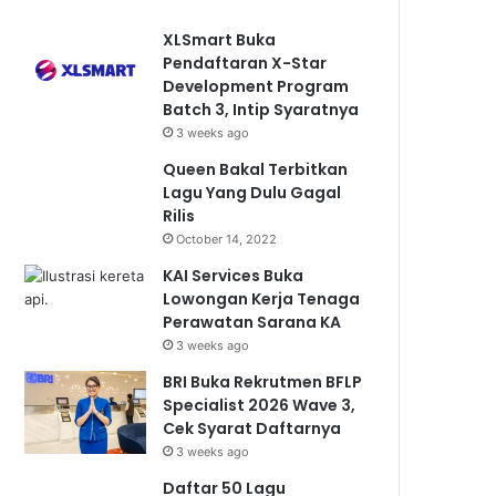
XLSmart Buka
Pendaftaran X-Star
Development Program
Batch 3, Intip Syaratnya
3 weeks ago
Queen Bakal Terbitkan
Lagu Yang Dulu Gagal
Rilis
October 14, 2022
KAI Services Buka
Lowongan Kerja Tenaga
Perawatan Sarana KA
3 weeks ago
BRI Buka Rekrutmen BFLP
Specialist 2026 Wave 3,
Cek Syarat Daftarnya
3 weeks ago
Daftar 50 Lagu