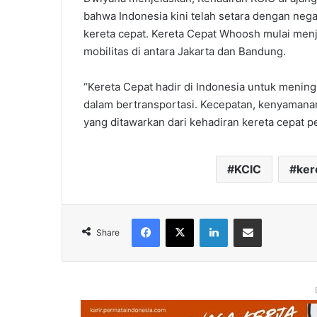
bahwa Indonesia kini telah setara dengan nega
kereta cepat. Kereta Cepat Whoosh mulai menj
mobilitas di antara Jakarta dan Bandung.
“Kereta Cepat hadir di Indonesia untuk men
dalam bertransportasi. Kecepatan, kenyamana
yang ditawarkan dari kehadiran kereta cepat pe
KCIC
ker
Facebook
X
LinkedIn
Share via Email
Share