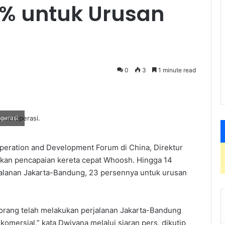
% untuk Urusan
0
3
1 minute read
perasi.
peration and Development Forum di China, Direktur
kan pencapaian kereta cepat Whoosh. Hingga 14
alanan Jakarta-Bandung, 23 persennya untuk urusan
orang telah melakukan perjalanan Jakarta-Bandung
omersial,” kata Dwiyana melalui siaran pers, dikutip