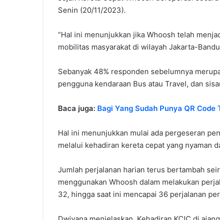
Senin (20/11/2023).
“Hal ini menunjukkan jika Whoosh telah menjad
mobilitas masyarakat di wilayah Jakarta-Band
Sebanyak 48% responden sebelumnya merupa
pengguna kendaraan Bus atau Travel, dan sis
Baca juga:
Bagi Yang Sudah Punya QR Code T
Hal ini menunjukkan mulai ada pergeseran pen
melalui kehadiran kereta cepat yang nyaman d
Jumlah perjalanan harian terus bertambah seir
menggunakan Whoosh dalam melakukan perjalan
32, hingga saat ini mencapai 36 perjalanan per 
Dwiyana menjelaskan, Kehadiran KCIC di ajan