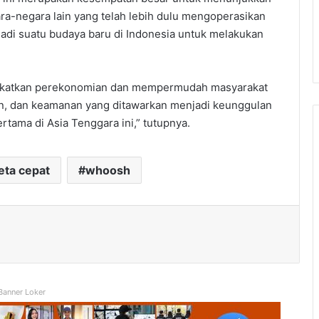
ra-negara lain yang telah lebih dulu mengoperasikan
adi suatu budaya baru di Indonesia untuk melakukan
ingkatkan perekonomian dan mempermudah masyarakat
n, dan keamanan yang ditawarkan menjadi keunggulan
rtama di Asia Tenggara ini,” tutupnya.
eta cepat
whoosh
Banner Loker