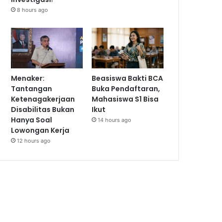
8 hours ago
Menaker:
Beasiswa Bakti BCA
Tantangan
Buka Pendaftaran,
Ketenagakerjaan
Mahasiswa S1 Bisa
Disabilitas Bukan
Ikut
Hanya Soal
14 hours ago
Lowongan Kerja
12 hours ago