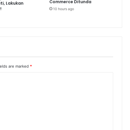
Commerce Ditunda
ti, Lakukan
!
10 hours ago
ields are marked
*