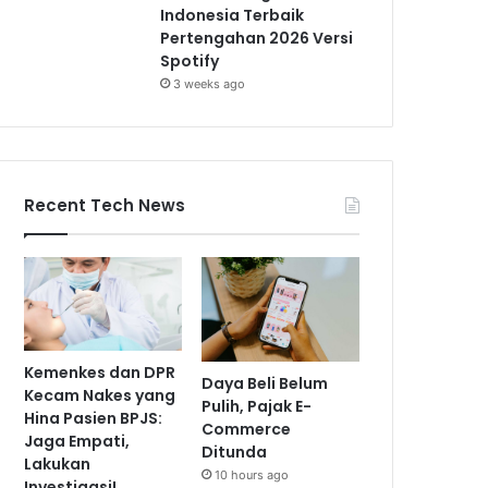
Indonesia Terbaik
Pertengahan 2026 Versi
Spotify
3 weeks ago
Recent Tech News
Kemenkes dan DPR
Daya Beli Belum
Kecam Nakes yang
Pulih, Pajak E-
Hina Pasien BPJS:
Commerce
Jaga Empati,
Ditunda
Lakukan
10 hours ago
Investigasi!