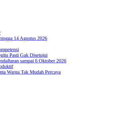
r
hingga 14 Agustus 2026
ompetensi
itu Pasti Gak Disetujui
ndaftaran sampai 6 Oktober 2026
oduktif
inta Warga Tak Mudah Percaya