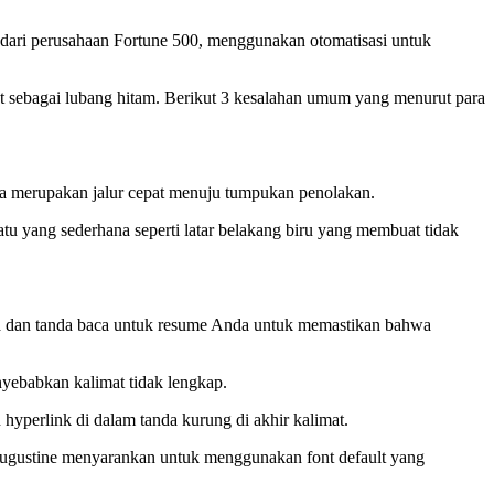
ari perusahaan Fortune 500, menggunakan otomatisasi untuk
ut sebagai lubang hitam. Berikut 3 kesalahan umum yang menurut para
anya merupakan jalur cepat menuju tumpukan penolakan.
tu yang sederhana seperti latar belakang biru yang membuat tidak
ata dan tanda baca untuk resume Anda untuk memastikan bahwa
yebabkan kalimat tidak lengkap.
 hyperlink di dalam tanda kurung di akhir kalimat.
 Augustine menyarankan untuk menggunakan font default yang