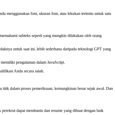
nda menggunakan font, ukuran font, atau lekukan tertentu untuk satu
at memahami subteks seperti yang mungkin dilakukan oleh orang
daknya untuk saat ini, lebih sederhana daripada teknologi GPT yang
 memiliki pengalaman dalam JavaScript.
lifikasi Anda secara salah.
apa titik dalam proses pemeriksaan, kemungkinan besar sejak awal. Dan
uk perekrut dapat membantu dan resume yang dibuat dengan baik