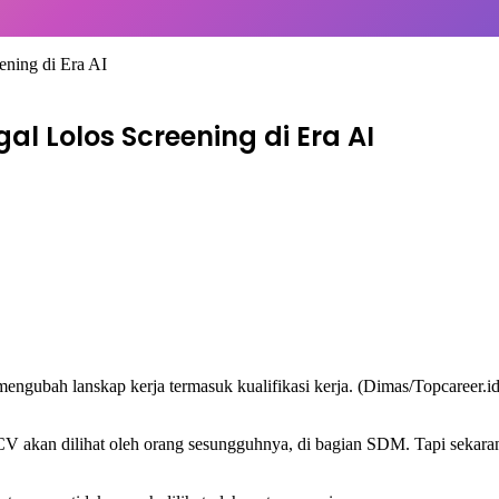
ening di Era AI
l Lolos Screening di Era AI
u CV akan dilihat oleh orang sesungguhnya, di bagian SDM. Tapi sekara