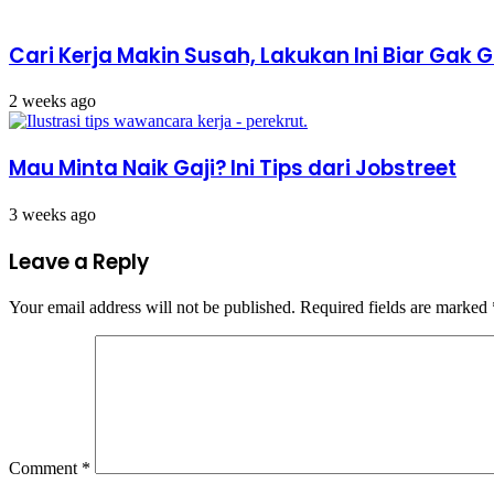
Cari Kerja Makin Susah, Lakukan Ini Biar Ga
2 weeks ago
Mau Minta Naik Gaji? Ini Tips dari Jobstreet
3 weeks ago
Leave a Reply
Your email address will not be published.
Required fields are marked
Comment
*