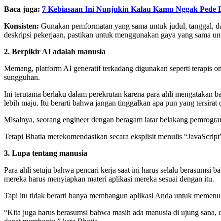
Baca juga:
7 Kebiasaan Ini Nunjukin Kalau Kamu Nggak Pede D
Konsisten:
Gunakan pemformatan yang sama untuk judul, tanggal, dan 
deskripsi pekerjaan, pastikan untuk menggunakan gaya yang sama unt
2. Berpikir AI adalah manusia
Memang, platform AI generatif terkadang digunakan seperti terapis o
sungguhan.
Ini terutama berlaku dalam perekrutan karena para ahli mengatakan b
lebih maju. Itu berarti bahwa jangan tinggalkan apa pun yang tersirat
Misalnya, seorang engineer dengan beragam latar belakang pemrogra
Tetapi Bhatia merekomendasikan secara eksplisit menulis “JavaScript
3. Lupa tentang manusia
Para ahli setuju bahwa pencari kerja saat ini harus selalu berasumsi
mereka harus menyiapkan materi aplikasi mereka sesuai dengan itu.
Tapi itu tidak berarti hanya membangun aplikasi Anda untuk memenu
“Kita juga harus berasumsi bahwa masih ada manusia di ujung sana,