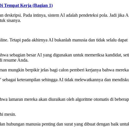
i Tempat Kerja (Bagian 1)
deskripsi. Pada intinya, sistem AI adalah pendeteksi pola. Jadi jika A
uk sisanya.
nline. Tetapi pada akhirnya AI bukanlah manusia dan tidak selalu dap
ahwa sebagian besar AI yang digunakan untuk memeriksa kandidat, seti
 di resume Anda.
man mungkin berpikir jelas bagi calon pemberi kerjanya bahwa mereka
” sebagai keterampilan sehingga AI tidak melewatkannya dan mendiskua
 bahwa lamaran mereka akan diuraikan oleh algoritme otomatis di beber
hi mesin.
 dan hubungan manusia penting dan surat yang dibuat dengan baik unt