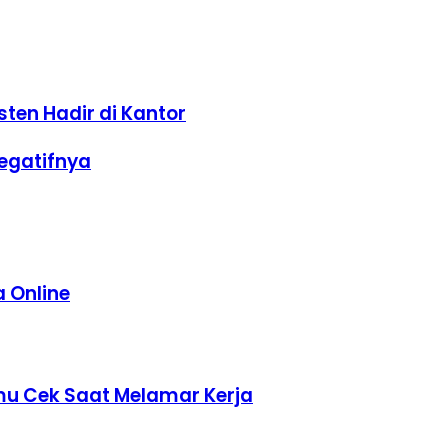
en Hadir di Kantor
Negatifnya
a Online
mu Cek Saat Melamar Kerja