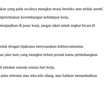
n yang pada awalnya mungkin terasa berisiko atau terlalu asertif.
emprioritaskan keseimbangan kehidupan kerja.
menjanjikan di pasar kerja, jangan takut untuk angkat bicara di
 untuk dengan bijaksana menyuarakan kekhawatiranmu.
dan jalur baru yang mungkin belum pernah kamu pertimbangkan
istirahat sejenak selama hari kerja.
jalan sebentar atau teka-teki silang, atau bahkan menambahkan