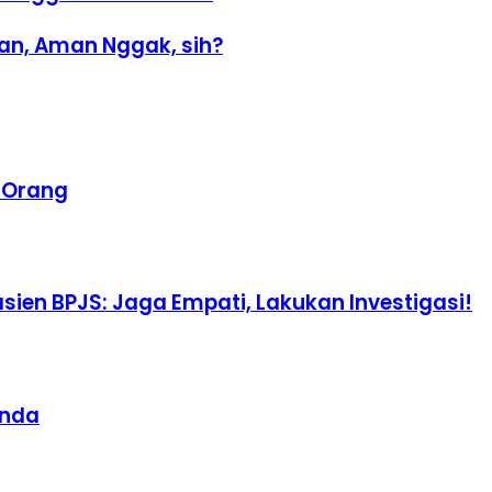
an, Aman Nggak, sih?
a Orang
ien BPJS: Jaga Empati, Lakukan Investigasi!
unda