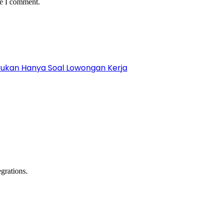
me I comment.
Bukan Hanya Soal Lowongan Kerja
grations.