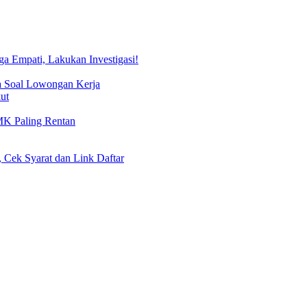
 Empati, Lakukan Investigasi!
a Soal Lowongan Kerja
ut
MK Paling Rentan
 Cek Syarat dan Link Daftar