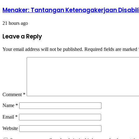
Menaker: Tantangan Ketenagakerjaan Disabil
21 hours ago
Leave a Reply
Your email address will not be published.
Required fields are marked
Comment
*
Name
*
Email
*
Website