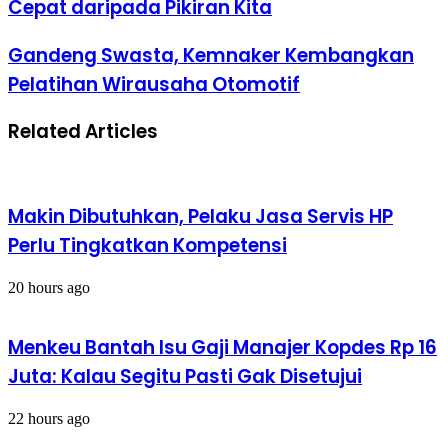
Cepat daripada Pikiran Kita
Jangan
Biarkan
Jempol
Gandeng
Gandeng Swasta, Kemnaker Kembangkan
Lebih
Swasta,
Pelatihan Wirausaha Otomotif
Cepat
Kemnaker
daripada
Kembangkan
Pikiran
Pelatihan
Related Articles
Kita
Wirausaha
Otomotif
Makin Dibutuhkan, Pelaku Jasa Servis HP
Perlu Tingkatkan Kompetensi
20 hours ago
Menkeu Bantah Isu Gaji Manajer Kopdes Rp 16
Juta: Kalau Segitu Pasti Gak Disetujui
22 hours ago