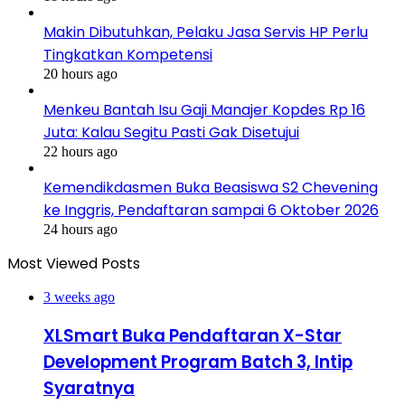
Makin Dibutuhkan, Pelaku Jasa Servis HP Perlu
Tingkatkan Kompetensi
20 hours ago
Menkeu Bantah Isu Gaji Manajer Kopdes Rp 16
Juta: Kalau Segitu Pasti Gak Disetujui
22 hours ago
Kemendikdasmen Buka Beasiswa S2 Chevening
ke Inggris, Pendaftaran sampai 6 Oktober 2026
24 hours ago
Most Viewed Posts
3 weeks ago
XLSmart Buka Pendaftaran X-Star
Development Program Batch 3, Intip
Syaratnya