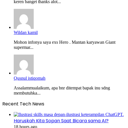
keren banget thanks alot...
Wildan kamil
Mohon infonya saya exs Hero . Mantan karyawan Giant
supermar...
Qusnul istiqomah
Assalammualaikum, apa bnr ditempat bapak inu sdng
membutuhka...
Recent Tech News
Haruskah Kita Sopan Saat Bicara sama AI?
18 hours ago