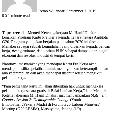
Retno Wulandari
September 7, 2019
0
5
1 minute read
Topcareer.id
– Menteri Ketenagakerjaan M. Hanif Dhakiri
kenalkan Program Kartu Pra Kerja kepada negara-negara Anggota
G20. Program yang akan berjalan pada tahun 2020 ini disebut
Menaker sebagai sebuah kemudahan yang diberikan kepada pencari
kerja,
fresh graduate
, dan korban PHK sebagai dampak dari digital
ekonomi dan revolusi industri di tempat kerja.
Nantinya, masyarakat yang mendapat Kartu Pra Kerja akan
mendapat fasilitas pelatihan untuk meningkatkan keterampilan atau
alih keterampilan dan akan mendapat insentif setelah mengikuti
pelatihan kerja.
“Para pemegang kartu ini, akan diberikan hak untuk mengakses
pelatihan kerja secara gratis di Balai Latihan Kerja,” kata Menteri
Ketenagakerjaan M. Hanif Dhakiri saat menyampaikan
Statement
Country Session 2: Demographic Change
(Youth
Employment/Pekerja Muda) di Forum G20 Labour Ministers’
Meeting (G20 LEMM), Matsuyama, Jepang (1/9).