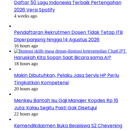
Daftar 50 Lagu Indonesia Terbaik Pertengahan
2026 Versi Spotify
4 weeks ago
Pendaftaran Rekrutmen Dosen Tidak Tetap ITB
Diperpanjang hingga 14 Agustus 2026
16 hours ago
Haruskah Kita Sopan Saat Bicara sama AI?
18 hours ago
Makin Dibutuhkan, Pelaku Jasa Servis HP Perlu
Tingkatkan Kompetensi
20 hours ago
Menkeu Bantah Isu Gaji Manajer Kopdes Rp 16
Juta: Kalau Segitu Pasti Gak Disetujui
22 hours ago
Kemendikdasmen Buka Beasiswa S2 Chevening