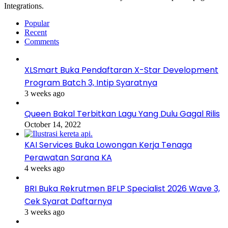
Integrations.
Popular
Recent
Comments
XLSmart Buka Pendaftaran X-Star Development
Program Batch 3, Intip Syaratnya
3 weeks ago
Queen Bakal Terbitkan Lagu Yang Dulu Gagal Rilis
October 14, 2022
KAI Services Buka Lowongan Kerja Tenaga
Perawatan Sarana KA
4 weeks ago
BRI Buka Rekrutmen BFLP Specialist 2026 Wave 3,
Cek Syarat Daftarnya
3 weeks ago