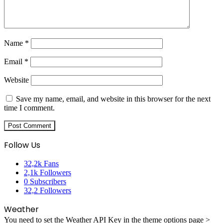
Name
*
Email
*
Website
Save my name, email, and website in this browser for the next
time I comment.
Follow Us
32,2k
Fans
2,1k
Followers
0
Subscribers
32,2
Followers
Weather
You need to set the Weather API Key in the theme options page >