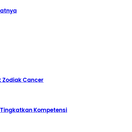
ratnya
k Zodiak Cancer
u Tingkatkan Kompetensi