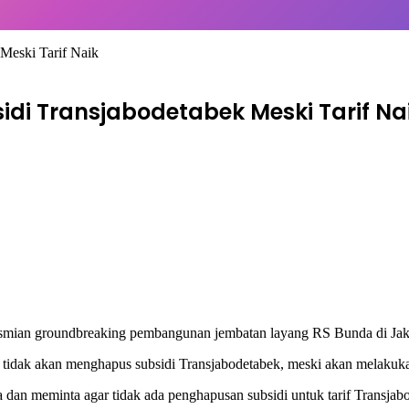
Meski Tarif Naik
i Transjabodetabek Meski Tarif Na
smian groundbreaking pembangunan jembatan layang RS Bunda di Jaka
dak akan menghapus subsidi Transjabodetabek, meski akan melakukan
n meminta agar tidak ada penghapusan subsidi untuk tarif Transjab