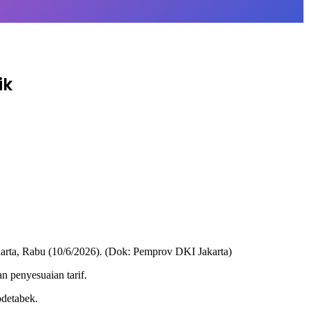
ik
rta, Rabu (10/6/2026). (Dok: Pemprov DKI Jakarta)
 penyesuaian tarif.
odetabek.