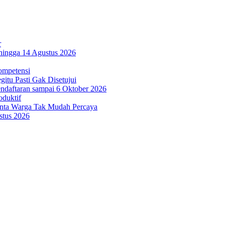
r
hingga 14 Agustus 2026
ompetensi
itu Pasti Gak Disetujui
ndaftaran sampai 6 Oktober 2026
oduktif
inta Warga Tak Mudah Percaya
stus 2026