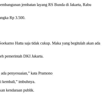
embangunan jembatan layang RS Bunda di Jakarta, Rabu
 angka Rp 3.500.
Soekarno Hatta saja tidak cukup. Maka yang begitulah akan ada
leh pemerintah DKI Jakarta.
n ada penyesuaian,” kata Pramono
i kembali,” imbuhnya.
an kendaraan publik.