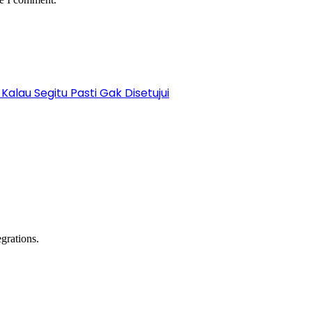
alau Segitu Pasti Gak Disetujui
grations.