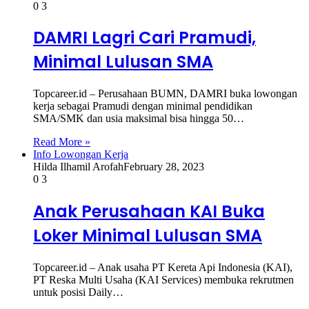
0
3
DAMRI Lagri Cari Pramudi,
Minimal Lulusan SMA
Topcareer.id – Perusahaan BUMN, DAMRI buka lowongan
kerja sebagai Pramudi dengan minimal pendidikan
SMA/SMK dan usia maksimal bisa hingga 50…
Read More »
Info Lowongan Kerja
Hilda Ilhamil Arofah
February 28, 2023
0
3
Anak Perusahaan KAI Buka
Loker Minimal Lulusan SMA
Topcareer.id – Anak usaha PT Kereta Api Indonesia (KAI),
PT Reska Multi Usaha (KAI Services) membuka rekrutmen
untuk posisi Daily…