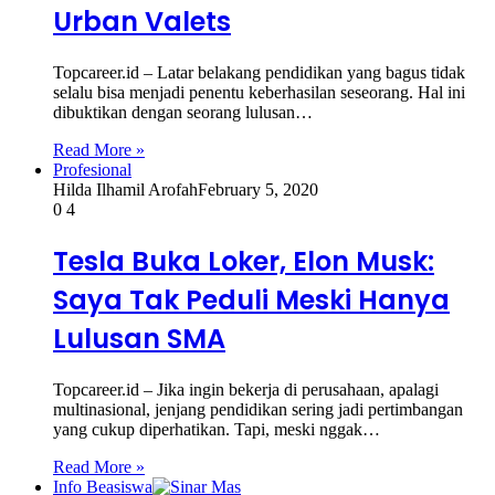
Urban Valets
Topcareer.id – Latar belakang pendidikan yang bagus tidak
selalu bisa menjadi penentu keberhasilan seseorang. Hal ini
dibuktikan dengan seorang lulusan…
Read More »
Profesional
Hilda Ilhamil Arofah
February 5, 2020
0
4
Tesla Buka Loker, Elon Musk:
Saya Tak Peduli Meski Hanya
Lulusan SMA
Topcareer.id – Jika ingin bekerja di perusahaan, apalagi
multinasional, jenjang pendidikan sering jadi pertimbangan
yang cukup diperhatikan. Tapi, meski nggak…
Read More »
Info Beasiswa