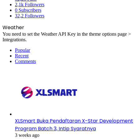
2,1k
Followers
0
Subscribers
32,2
Followers
Weather
You need to set the Weather API Key in the theme options page >
Integrations.
Popular
Recent
Comments
XLSmart Buka Pendaftaran X-Star Development
Program Batch 3, Intip Syaratnya
3 weeks ago