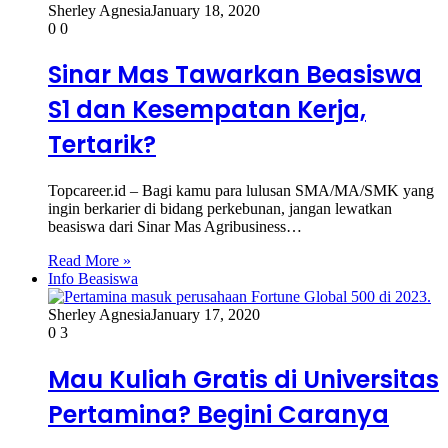
Sherley Agnesia
January 18, 2020
0
0
Sinar Mas Tawarkan Beasiswa
S1 dan Kesempatan Kerja,
Tertarik?
Topcareer.id – Bagi kamu para lulusan SMA/MA/SMK yang
ingin berkarier di bidang perkebunan, jangan lewatkan
beasiswa dari Sinar Mas Agribusiness…
Read More »
Info Beasiswa
Sherley Agnesia
January 17, 2020
0
3
Mau Kuliah Gratis di Universitas
Pertamina? Begini Caranya