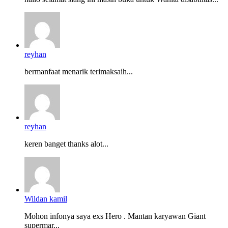
reyhan
bermanfaat menarik terimaksaih...
reyhan
keren banget thanks alot...
Wildan kamil
Mohon infonya saya exs Hero . Mantan karyawan Giant
supermar...