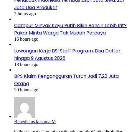
Penduduk Indonesia Tembus 290,1 Juta Jiwa, 201
Juta Usia Produktif
3 hours ago
Campur Minyak Kayu Putih Bikin Bensin Lebih Irit?
Pakar Minta Warga Tak Mudah Percaya
16 hours ago
Lowongan Kerja BSI Staff Program, Bisa Daftar
hingga 9 Agustus 2026
18 hours ago
BPS Klaim Pengangguran Turun Jadi 7,22 Juta
Orang
20 hours ago
Benedictus kusuma M
hallo selamat siang ini masih buka untuk Wanita disabilitas...