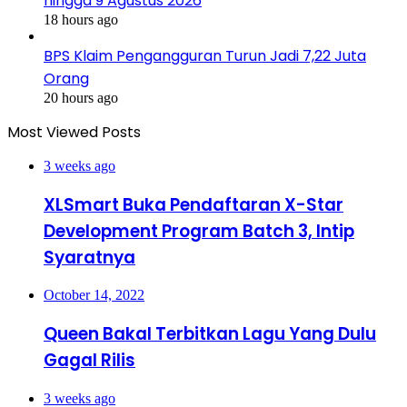
hingga 9 Agustus 2026
18 hours ago
BPS Klaim Pengangguran Turun Jadi 7,22 Juta
Orang
20 hours ago
Most Viewed Posts
3 weeks ago
XLSmart Buka Pendaftaran X-Star
Development Program Batch 3, Intip
Syaratnya
October 14, 2022
Queen Bakal Terbitkan Lagu Yang Dulu
Gagal Rilis
3 weeks ago