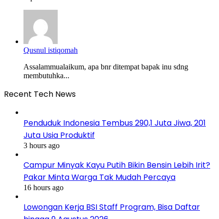
Qusnul istiqomah
Assalammualaikum, apa bnr ditempat bapak inu sdng
membutuhka...
Recent Tech News
Penduduk Indonesia Tembus 290,1 Juta Jiwa, 201
Juta Usia Produktif
3 hours ago
Campur Minyak Kayu Putih Bikin Bensin Lebih Irit?
Pakar Minta Warga Tak Mudah Percaya
16 hours ago
Lowongan Kerja BSI Staff Program, Bisa Daftar