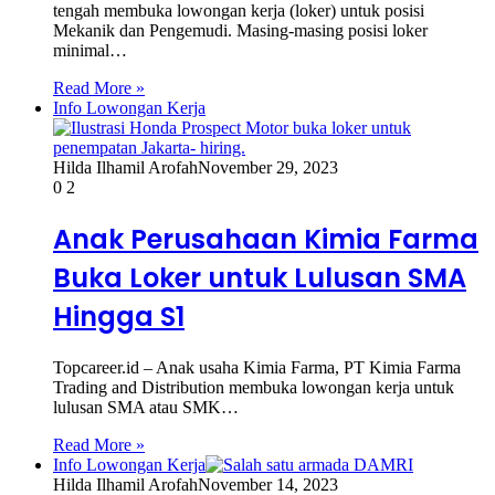
tengah membuka lowongan kerja (loker) untuk posisi
Mekanik dan Pengemudi. Masing-masing posisi loker
minimal…
Read More »
Info Lowongan Kerja
Hilda Ilhamil Arofah
November 29, 2023
0
2
Anak Perusahaan Kimia Farma
Buka Loker untuk Lulusan SMA
Hingga S1
Topcareer.id – Anak usaha Kimia Farma, PT Kimia Farma
Trading and Distribution membuka lowongan kerja untuk
lulusan SMA atau SMK…
Read More »
Info Lowongan Kerja
Hilda Ilhamil Arofah
November 14, 2023