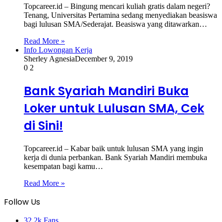
Topcareer.id – Bingung mencari kuliah gratis dalam negeri?
Tenang, Universitas Pertamina sedang menyediakan beasiswa
bagi lulusan SMA/Sederajat. Beasiswa yang ditawarkan…
Read More »
Info Lowongan Kerja
Sherley Agnesia
December 9, 2019
0
2
Bank Syariah Mandiri Buka
Loker untuk Lulusan SMA, Cek
di Sini!
Topcareer.id – Kabar baik untuk lulusan SMA yang ingin
kerja di dunia perbankan. Bank Syariah Mandiri membuka
kesempatan bagi kamu…
Read More »
Follow Us
32,2k
Fans