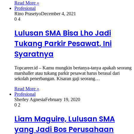
Read More »
Profesional
Rino Prasetyo
December 4, 2021
0
4
Lulusan SMA Bisa Lho Jadi
Tukang Parkir Pesawat, Ini
Syaratnya
Topcareer.id – Kamu mungkin bertanya-tanya apakah seorang
marshaller atau tukang parkir pesawat harus berasal dari
sekolah penerbangan. Kisaran gaji seorang…
Read More »
Profesional
Sherley Agnesia
February 19, 2020
0
2
Liam Maguire, Lulusan SMA
yang Jadi Bos Perusahaan