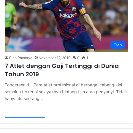
Tren
Rino Prasetyo
November 17, 2019
0
1
7 Atlet dengan Gaji Tertinggi di Dunia
Tahun 2019
Topcereer.id – Para atlet profesional di berbagai cabang kini
semakin terkenal selayaknya bintang film atau penyanyi. Tidak
hanya itu seorang…
Read More »