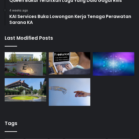
Queen Bakal Terbitkan Lagu Yang Dulu Gagal Rilis
4 weeks ago
KAI Services Buka Lowongan Kerja Tenaga Perawatan
Sarana KA
Last Modified Posts
Tags