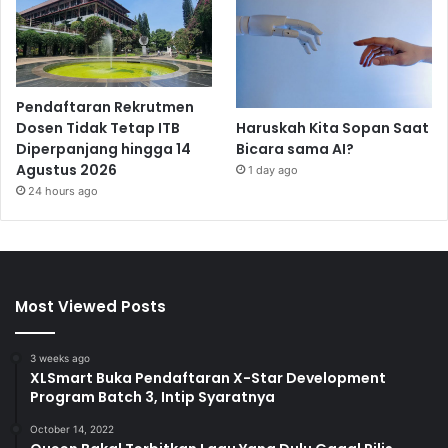
Pendaftaran Rekrutmen
Haruskah Kita Sopan Saat
Dosen Tidak Tetap ITB
Bicara sama AI?
Diperpanjang hingga 14
Agustus 2026
1 day ago
24 hours ago
Most Viewed Posts
3 weeks ago
XLSmart Buka Pendaftaran X-Star Development
Program Batch 3, Intip Syaratnya
October 14, 2022