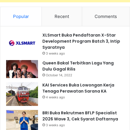
Popular
Recent
Comments
XLSmart Buka Pendaftaran X-Star
Development Program Batch 3, Intip
Syaratnya
3 weeks ago
Queen Bakal Terbitkan Lagu Yang
Dulu Gagal Rilis
October 14, 2022
KAI Services Buka Lowongan Kerja
Tenaga Perawatan Sarana KA
4 weeks ago
BRI Buka Rekrutmen BFLP Specialist
2026 Wave 3, Cek Syarat Daftarnya
3 weeks ago