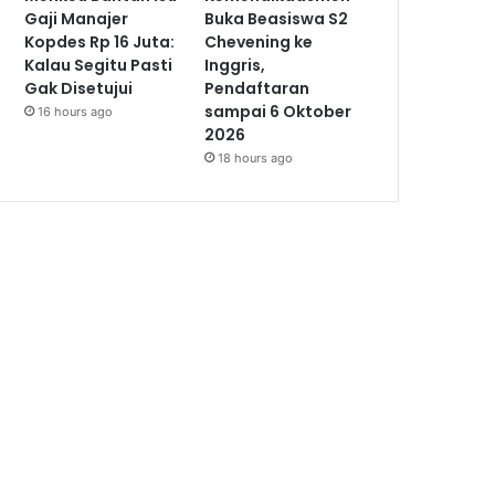
Gaji Manajer
Buka Beasiswa S2
Kopdes Rp 16 Juta:
Chevening ke
Kalau Segitu Pasti
Inggris,
Gak Disetujui
Pendaftaran
sampai 6 Oktober
16 hours ago
2026
18 hours ago