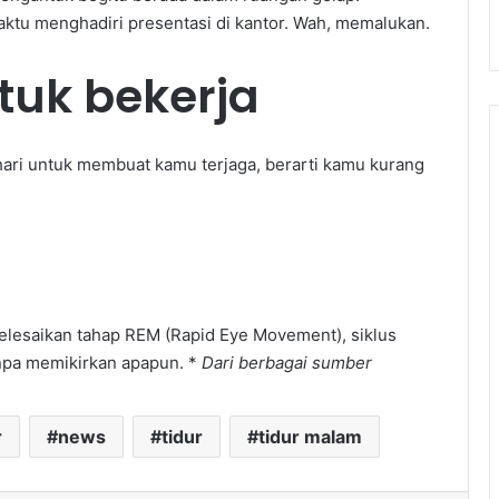
ktu menghadiri presentasi di kantor. Wah, memalukan.
tuk bekerja
ehari untuk membuat kamu terjaga, berarti kamu kurang
elesaikan tahap REM (Rapid Eye Movement), siklus
tanpa memikirkan apapun. *
Dari berbagai sumber
r
news
tidur
tidur malam