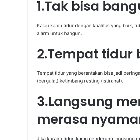
1.Tak bisa ban
Kalau kamu tidur dengan kualitas yang baik, t
alarm untuk bangun.
2.Tempat tidur
Tempat tidur yang berantakan bisa jadi peringat
(bergulat) ketimbang resting (istirahat).
3.Langsung me
merasa nyama
Jika kurang tidur, kamu cenderung langsung 