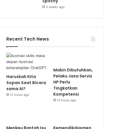
Spotify
3 weeks ago
Recent Tech News
Makin Dibutuhkan,
Pelaku Jasa Servis
Haruskah Kita
HP Perlu
Sopan Saat Bicara
Tingkatkan
sama AI?
Kompetensi
12 hours ago
14 hours ago
Menkeu Bantah Isu
Kemendikdasmen