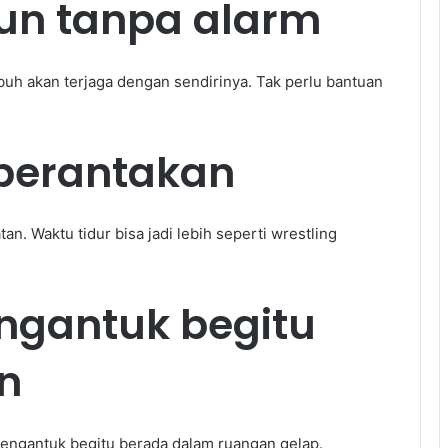
gun tanpa alarm
ubuh akan terjaga dengan sendirinya. Tak perlu bantuan
 berantakan
an. Waktu tidur bisa jadi lebih seperti wrestling
ngantuk begitu
n
mengantuk begitu berada dalam ruangan gelap.