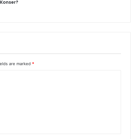
 Konser?
ields are marked
*