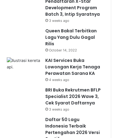
Pendaftaran X-Star
Development Program
Batch 3, Intip Syaratnya
3 weeks ago
Queen Bakal Terbitkan
Lagu Yang Dulu Gagal
Rilis
October 14, 2022
KAI Services Buka
Lowongan Kerja Tenaga
Perawatan Sarana KA
4 weeks ago
BRI Buka Rekrutmen BFLP
Specialist 2026 Wave 3,
Cek Syarat Daftarnya
3 weeks ago
Daftar 50 Lagu
Indonesia Terbaik
Pertengahan 2026 Versi