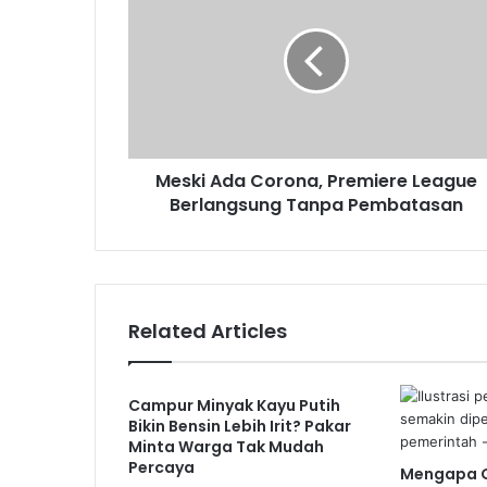
Corona,
Premiere
League
Berlangsung
Tanpa
Pembatasan
Meski Ada Corona, Premiere League
Berlangsung Tanpa Pembatasan
Related Articles
Campur Minyak Kayu Putih
Bikin Bensin Lebih Irit? Pakar
Minta Warga Tak Mudah
Percaya
Mengapa G