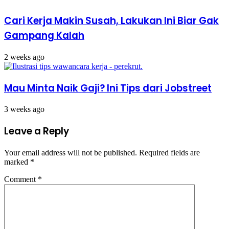
Cari Kerja Makin Susah, Lakukan Ini Biar Gak
Gampang Kalah
2 weeks ago
Mau Minta Naik Gaji? Ini Tips dari Jobstreet
3 weeks ago
Leave a Reply
Your email address will not be published.
Required fields are
marked
*
Comment
*