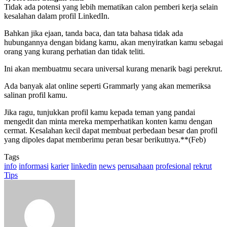
Tidak ada potensi yang lebih mematikan calon pemberi kerja selain
kesalahan dalam profil LinkedIn.
Bahkan jika ejaan, tanda baca, dan tata bahasa tidak ada
hubungannya dengan bidang kamu, akan menyiratkan kamu sebagai
orang yang kurang perhatian dan tidak teliti.
Ini akan membuatmu secara universal kurang menarik bagi perekrut.
Ada banyak alat online seperti Grammarly yang akan memeriksa
salinan profil kamu.
Jika ragu, tunjukkan profil kamu kepada teman yang pandai
mengedit dan minta mereka memperhatikan konten kamu dengan
cermat. Kesalahan kecil dapat membuat perbedaan besar dan profil
yang dipoles dapat memberimu peran besar berikutnya.**(Feb)
Tags
info
informasi
karier
linkedin
news
perusahaan
profesional
rekrut
Tips
Send
an
email