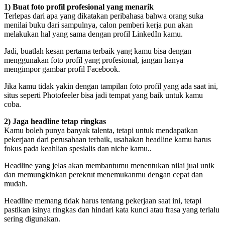
1) Buat foto profil profesional yang menarik
Terlepas dari apa yang dikatakan peribahasa bahwa orang suka
menilai buku dari sampulnya, calon pemberi kerja pun akan
melakukan hal yang sama dengan profil LinkedIn kamu.
Jadi, buatlah kesan pertama terbaik yang kamu bisa dengan
menggunakan foto profil yang profesional, jangan hanya
mengimpor gambar profil Facebook.
Jika kamu tidak yakin dengan tampilan foto profil yang ada saat ini,
situs seperti Photofeeler bisa jadi tempat yang baik untuk kamu
coba.
2) Jaga headline tetap ringkas
Kamu boleh punya banyak talenta, tetapi untuk mendapatkan
pekerjaan dari perusahaan terbaik, usahakan headline kamu harus
fokus pada keahlian spesialis dan niche kamu..
Headline yang jelas akan membantumu menentukan nilai jual unik
dan memungkinkan perekrut menemukanmu dengan cepat dan
mudah.
Headline memang tidak harus tentang pekerjaan saat ini, tetapi
pastikan isinya ringkas dan hindari kata kunci atau frasa yang terlalu
sering digunakan.