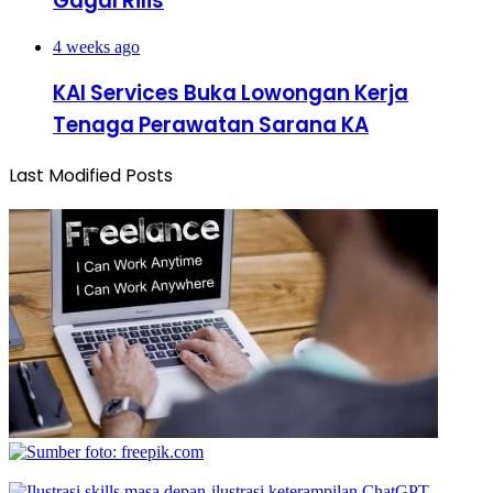
Gagal Rilis
4 weeks ago
KAI Services Buka Lowongan Kerja
Tenaga Perawatan Sarana KA
Last Modified Posts