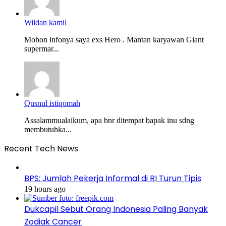
Wildan kamil
Mohon infonya saya exs Hero . Mantan karyawan Giant
supermar...
Qusnul istiqomah
Assalammualaikum, apa bnr ditempat bapak inu sdng
membutuhka...
Recent Tech News
BPS: Jumlah Pekerja Informal di RI Turun Tipis
19 hours ago
Dukcapil Sebut Orang Indonesia Paling Banyak
Zodiak Cancer