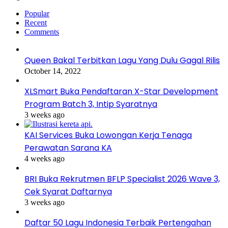
Popular
Recent
Comments
Queen Bakal Terbitkan Lagu Yang Dulu Gagal Rilis
October 14, 2022
XLSmart Buka Pendaftaran X-Star Development
Program Batch 3, Intip Syaratnya
3 weeks ago
KAI Services Buka Lowongan Kerja Tenaga
Perawatan Sarana KA
4 weeks ago
BRI Buka Rekrutmen BFLP Specialist 2026 Wave 3,
Cek Syarat Daftarnya
3 weeks ago
Daftar 50 Lagu Indonesia Terbaik Pertengahan