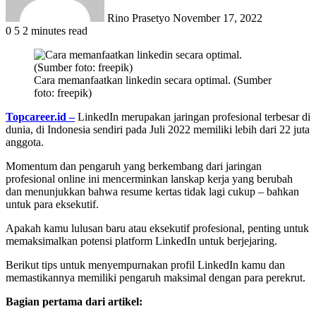
Rino Prasetyo
November 17, 2022
0
5
2 minutes read
Cara memanfaatkan linkedin secara optimal. (Sumber
foto: freepik)
Topcareer.id –
LinkedIn merupakan jaringan profesional terbesar di
dunia, di Indonesia sendiri pada Juli 2022 memiliki lebih dari 22 juta
anggota.
Momentum dan pengaruh yang berkembang dari jaringan
profesional online ini mencerminkan lanskap kerja yang berubah
dan menunjukkan bahwa resume kertas tidak lagi cukup – bahkan
untuk para eksekutif.
Apakah kamu lulusan baru atau eksekutif profesional, penting untuk
memaksimalkan potensi platform LinkedIn untuk berjejaring.
Berikut tips untuk menyempurnakan profil LinkedIn kamu dan
memastikannya memiliki pengaruh maksimal dengan para perekrut.
Bagian pertama dari artikel: