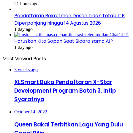
21 hours ago
Pendaftaran Rekrutmen Dosen Tidak Tetap ITB
Diperpanjang hingga 14 Agustus 2026
1 day ago
Haruskah Kita Sopan Saat Bicara sama AI?
1 day ago
Most Viewed Posts
3 weeks ago
XLSmart Buka Pendaftaran X-Star
Development Program Batch 3, Intip
Syaratnya
October 14, 2022
Queen Bakal Terbitkan Lagu Yang Dulu