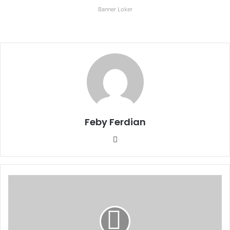
Banner Loker
Feby Ferdian
Website
10
Kota
dengan
Tingkat
Aksesabilitas