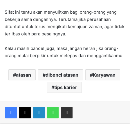
Sifat ini tentu akan menyulitkan bagi orang-orang yang
bekerja sama dengannya. Terutama jika perusahaan
dituntut untuk terus mengikuti kemajuan zaman, agar tidak
terlibas oleh para pesaingnya.
Kalau masih bandel juga, maka jangan heran jika orang-
orang mulai berpikir untuk melepas dan menggantikanmu.
atasan
dibenci atasan
Karyawan
tips karier
Facebook
X
LinkedIn
WhatsApp
Share via Email