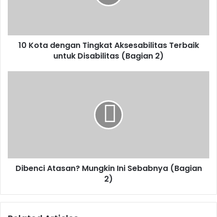
Terbaik
untuk
Disabilitas
(Bagian
10 Kota dengan Tingkat Aksesabilitas Terbaik
2)
untuk Disabilitas (Bagian 2)
Dibenci
Atasan?
Mungkin
Ini
Sebabnya
(Bagian
2)
Dibenci Atasan? Mungkin Ini Sebabnya (Bagian
2)