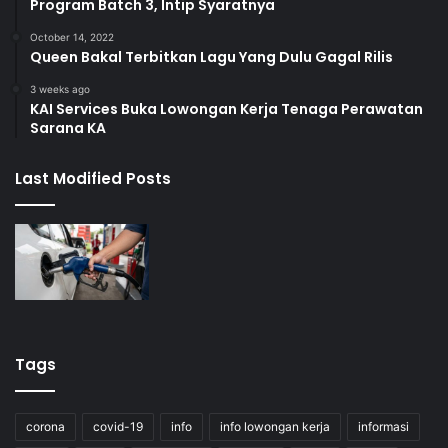
Program Batch 3, Intip Syaratnya
October 14, 2022
Queen Bakal Terbitkan Lagu Yang Dulu Gagal Rilis
3 weeks ago
KAI Services Buka Lowongan Kerja Tenaga Perawatan
Sarana KA
Last Modified Posts
Tags
corona
covid-19
info
info lowongan kerja
informasi