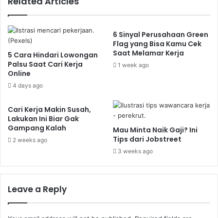
Related Articles
6 Sinyal Perusahaan Green
Flag yang Bisa Kamu Cek
Saat Melamar Kerja
5 Cara Hindari Lowongan
Palsu Saat Cari Kerja
1 week ago
Online
4 days ago
Cari Kerja Makin Susah,
Lakukan Ini Biar Gak
Gampang Kalah
Mau Minta Naik Gaji? Ini
Tips dari Jobstreet
2 weeks ago
3 weeks ago
Leave a Reply