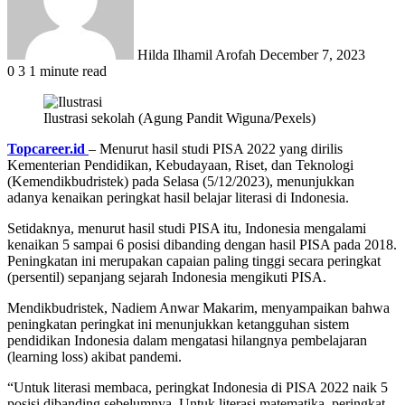
Hilda Ilhamil Arofah
December 7, 2023
0
3
1 minute read
Ilustrasi sekolah (Agung Pandit Wiguna/Pexels)
Topcareer.id
– Menurut hasil studi PISA 2022 yang dirilis
Kementerian Pendidikan, Kebudayaan, Riset, dan Teknologi
(Kemendikbudristek) pada Selasa (5/12/2023), menunjukkan
adanya kenaikan peringkat hasil belajar literasi di Indonesia.
Setidaknya, menurut hasil studi PISA itu, Indonesia mengalami
kenaikan 5 sampai 6 posisi dibanding dengan hasil PISA pada 2018.
Peningkatan ini merupakan capaian paling tinggi secara peringkat
(persentil) sepanjang sejarah Indonesia mengikuti PISA.
Mendikbudristek, Nadiem Anwar Makarim, menyampaikan bahwa
peningkatan peringkat ini menunjukkan ketangguhan sistem
pendidikan Indonesia dalam mengatasi hilangnya pembelajaran
(learning loss) akibat pandemi.
“Untuk literasi membaca, peringkat Indonesia di PISA 2022 naik 5
posisi dibanding sebelumnya. Untuk literasi matematika, peringkat