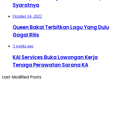
Syaratnya
October 14, 2022
Queen Bakal Terbitkan Lagu Yang Dulu
Gagal Rilis
3 weeks ago
KAI Services Buka Lowongan Kerja
Tenaga Perawatan Sarana KA
Last Modified Posts