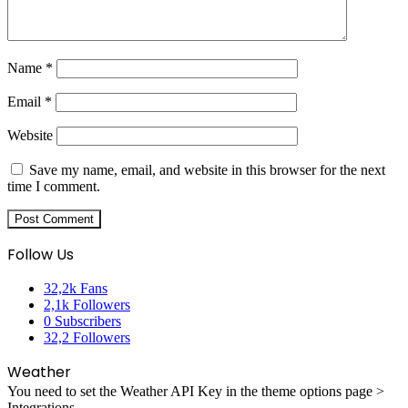
Name
*
Email
*
Website
Save my name, email, and website in this browser for the next
time I comment.
Follow Us
32,2k
Fans
2,1k
Followers
0
Subscribers
32,2
Followers
Weather
You need to set the Weather API Key in the theme options page >
Integrations.