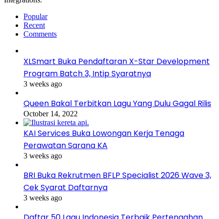
Popular
Recent
Comments
XLSmart Buka Pendaftaran X-Star Development
Program Batch 3, Intip Syaratnya
3 weeks ago
Queen Bakal Terbitkan Lagu Yang Dulu Gagal Rilis
October 14, 2022
KAI Services Buka Lowongan Kerja Tenaga
Perawatan Sarana KA
3 weeks ago
BRI Buka Rekrutmen BFLP Specialist 2026 Wave 3,
Cek Syarat Daftarnya
3 weeks ago
Daftar 50 Lagu Indonesia Terbaik Pertengahan