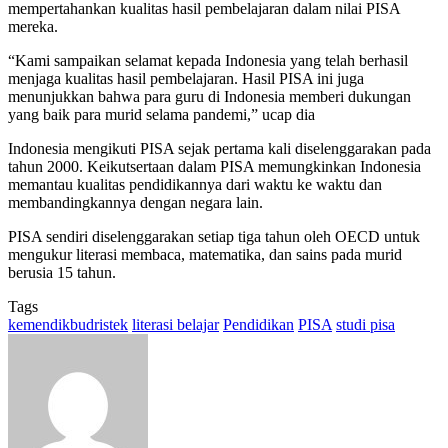
mempertahankan kualitas hasil pembelajaran dalam nilai PISA
mereka.
“Kami sampaikan selamat kepada Indonesia yang telah berhasil
menjaga kualitas hasil pembelajaran. Hasil PISA ini juga
menunjukkan bahwa para guru di Indonesia memberi dukungan
yang baik para murid selama pandemi,” ucap dia
Indonesia mengikuti PISA sejak pertama kali diselenggarakan pada
tahun 2000. Keikutsertaan dalam PISA memungkinkan Indonesia
memantau kualitas pendidikannya dari waktu ke waktu dan
membandingkannya dengan negara lain.
PISA sendiri diselenggarakan setiap tiga tahun oleh OECD untuk
mengukur literasi membaca, matematika, dan sains pada murid
berusia 15 tahun.
Tags
kemendikbudristek
literasi belajar
Pendidikan
PISA
studi pisa
Send
an
email