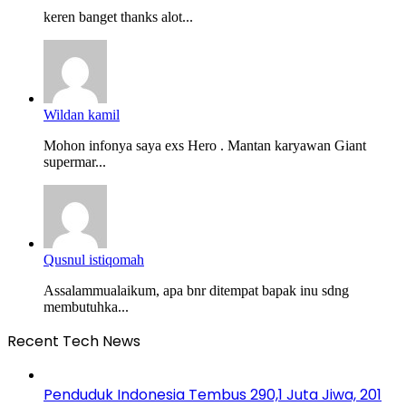
keren banget thanks alot...
Wildan kamil
Mohon infonya saya exs Hero . Mantan karyawan Giant
supermar...
Qusnul istiqomah
Assalammualaikum, apa bnr ditempat bapak inu sdng
membutuhka...
Recent Tech News
Penduduk Indonesia Tembus 290,1 Juta Jiwa, 201