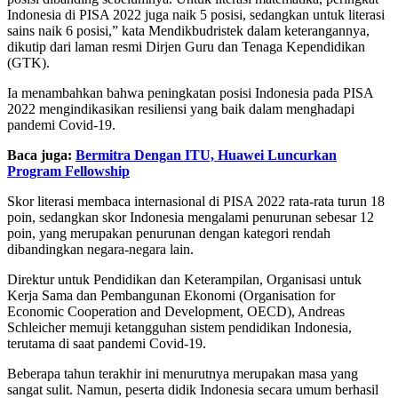
Indonesia di PISA 2022 juga naik 5 posisi, sedangkan untuk literasi
sains naik 6 posisi,” kata Mendikbudristek dalam keterangannya,
dikutip dari laman resmi Dirjen Guru dan Tenaga Kependidikan
(GTK).
Ia menambahkan bahwa peningkatan posisi Indonesia pada PISA
2022 mengindikasikan resiliensi yang baik dalam menghadapi
pandemi Covid-19.
Baca juga:
Bermitra Dengan ITU, Huawei Luncurkan
Program Fellowship
Skor literasi membaca internasional di PISA 2022 rata-rata turun 18
poin, sedangkan skor Indonesia mengalami penurunan sebesar 12
poin, yang merupakan penurunan dengan kategori rendah
dibandingkan negara-negara lain.
Direktur untuk Pendidikan dan Keterampilan, Organisasi untuk
Kerja Sama dan Pembangunan Ekonomi (Organisation for
Economic Cooperation and Development, OECD), Andreas
Schleicher memuji ketangguhan sistem pendidikan Indonesia,
terutama di saat pandemi Covid-19.
Beberapa tahun terakhir ini menurutnya merupakan masa yang
sangat sulit. Namun, peserta didik Indonesia secara umum berhasil