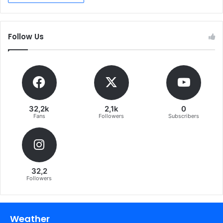
Follow Us
32,2k
2,1k
0
Fans
Followers
Subscribers
32,2
Followers
Weather