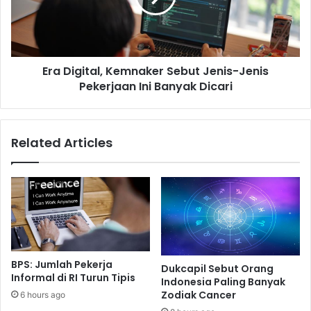
Jenis
Pekerjaan
Ini
Banyak
Era Digital, Kemnaker Sebut Jenis-Jenis
Dicari
Pekerjaan Ini Banyak Dicari
Related Articles
BPS: Jumlah Pekerja
Dukcapil Sebut Orang
Informal di RI Turun Tipis
Indonesia Paling Banyak
Zodiak Cancer
6 hours ago