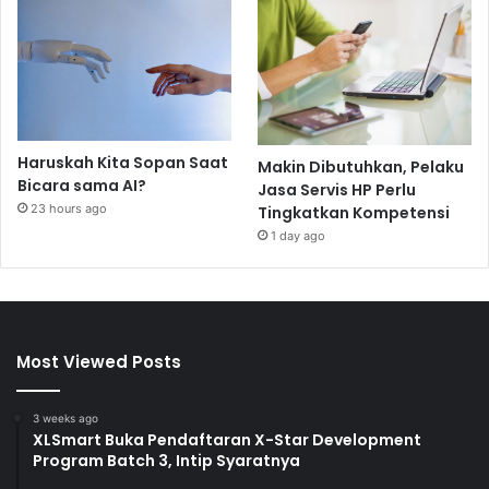
Haruskah Kita Sopan Saat
Makin Dibutuhkan, Pelaku
Bicara sama AI?
Jasa Servis HP Perlu
23 hours ago
Tingkatkan Kompetensi
1 day ago
Most Viewed Posts
3 weeks ago
XLSmart Buka Pendaftaran X-Star Development
Program Batch 3, Intip Syaratnya