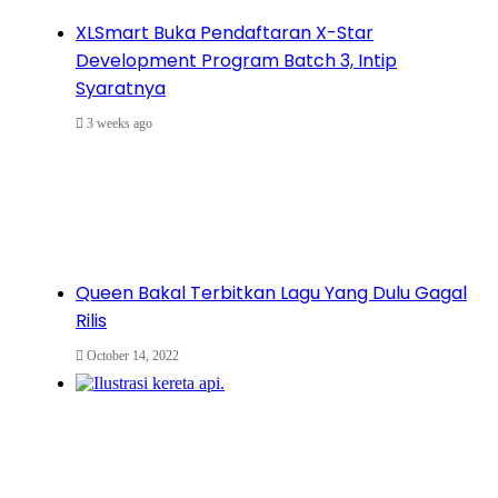
XLSmart Buka Pendaftaran X-Star
Development Program Batch 3, Intip
Syaratnya
3 weeks ago
Queen Bakal Terbitkan Lagu Yang Dulu Gagal
Rilis
October 14, 2022