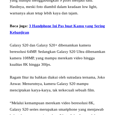
yang mampu menggabungkan 9 pixel menjadi satu.
Hasilnya, meski foto diambil dalam keadaan low light,
warnanya akan tetap lebih kaya dan tajam.
Baca juga:
3 Handphone Ini Pas buat Kamu yang Sering
Kebanjiran
Galaxy S20 dan Galaxy S20+ dibenamkan kamera
beresolusi 64MP. Sedangkan Galaxy S20 Ultra dibenamkan
kamera 108MP, yang mampu merekam video hingga
kualitas 8K hingga 30fps.
Ragam fitur itu bahkan diakui oleh sutradara ternama, Joko
Anwar. Menurutnya, kamera Galaxy S20 mampu
menciptakan karya-karya, tak terkecuali sebuah film.
“Melalui kemampuan merekam video beresolusi 8K,
Galaxy S20 series merupakan smartphone yang menjawab