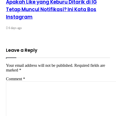
Apakah Like yang Keburu Ditarik di IG
Tetap Muncul Notifikasi? Ini Kata Bos
Instagram
6 days ago
Leave a Reply
Your email address will not be published.
Required fields are
marked
*
Comment
*