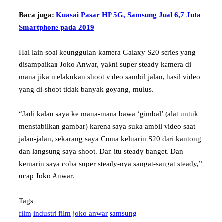
Baca juga:
Kuasai Pasar HP 5G, Samsung Jual 6,7 Juta
Smartphone pada 2019
Hal lain soal keunggulan kamera Galaxy S20 series yang
disampaikan Joko Anwar, yakni super steady kamera di
mana jika melakukan shoot video sambil jalan, hasil video
yang di-shoot tidak banyak goyang, mulus.
“Jadi kalau saya ke mana-mana bawa ‘gimbal’ (alat untuk
menstabilkan gambar) karena saya suka ambil video saat
jalan-jalan, sekarang saya Cuma keluarin S20 dari kantong
dan langsung saya shoot. Dan itu steady banget. Dan
kemarin saya coba super steady-nya sangat-sangat steady,”
ucap Joko Anwar.
Tags
film
industri film
joko anwar
samsung