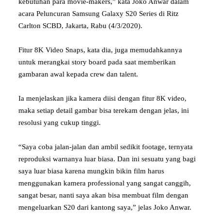
kebutuhan para movie-makers,” kata Joko Anwar dalam
acara Peluncuran Samsung Galaxy S20 Series di Ritz
Carlton SCBD, Jakarta, Rabu (4/3/2020).
Fitur 8K Video Snaps, kata dia, juga memudahkannya
untuk merangkai story board pada saat memberikan
gambaran awal kepada crew dan talent.
Ia menjelaskan jika kamera diisi dengan fitur 8K video,
maka setiap detail gambar bisa terekam dengan jelas, ini
resolusi yang cukup tinggi.
“Saya coba jalan-jalan dan ambil sedikit footage, ternyata
reproduksi warnanya luar biasa. Dan ini sesuatu yang bagi
saya luar biasa karena mungkin bikin film harus
menggunakan kamera professional yang sangat canggih,
sangat besar, nanti saya akan bisa membuat film dengan
mengeluarkan S20 dari kantong saya,” jelas Joko Anwar.