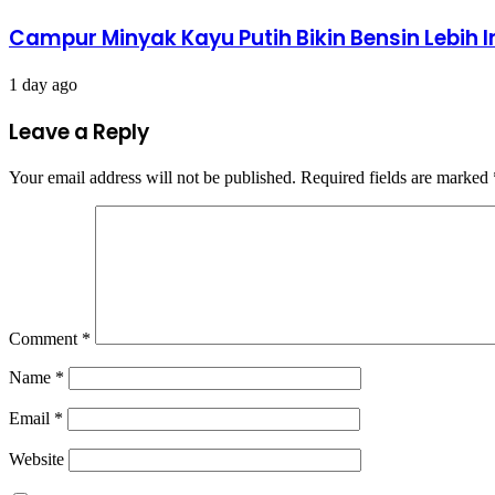
Campur Minyak Kayu Putih Bikin Bensin Lebih 
1 day ago
Leave a Reply
Your email address will not be published.
Required fields are marked
Comment
*
Name
*
Email
*
Website