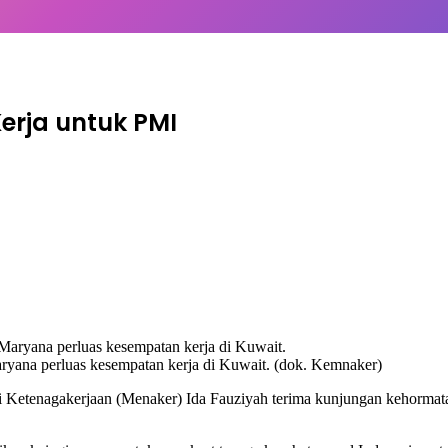
rja untuk PMI
yana perluas kesempatan kerja di Kuwait. (dok. Kemnaker)
ri Ketenagakerjaan (Menaker) Ida Fauziyah terima kunjungan kehorma