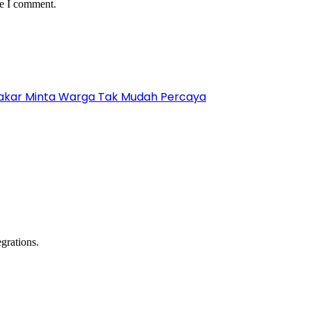
me I comment.
? Pakar Minta Warga Tak Mudah Percaya
grations.