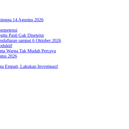
hingga 14 Agustus 2026
ompetensi
itu Pasti Gak Disetujui
ndaftaran sampai 6 Oktober 2026
oduktif
inta Warga Tak Mudah Percaya
stus 2026
 Empati, Lakukan Investigasi!