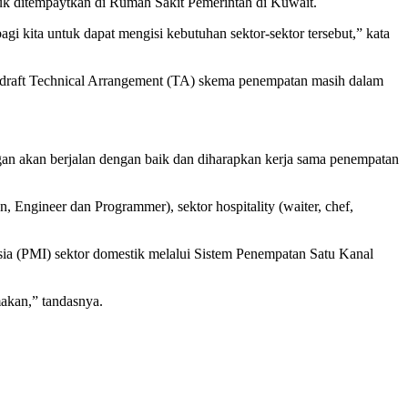
k ditempaytkan di Rumah Sakit Pemerintah di Kuwait.
gi kita untuk dapat mengisi kebutuhan sektor-sektor tersebut,” kata
 draft Technical Arrangement (TA) skema penempatan masih dalam
gan akan berjalan dengan baik dan diharapkan kerja sama penempatan
 Engineer dan Programmer), sektor hospitality (waiter, chef,
ia (PMI) sektor domestik melalui Sistem Penempatan Satu Kanal
akan,” tandasnya.