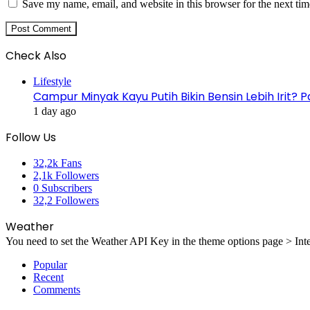
Save my name, email, and website in this browser for the next ti
Check Also
Close
Lifestyle
Campur Minyak Kayu Putih Bikin Bensin Lebih Irit
1 day ago
Follow Us
32,2k
Fans
2,1k
Followers
0
Subscribers
32,2
Followers
Weather
You need to set the Weather API Key in the theme options page > Inte
Popular
Recent
Comments