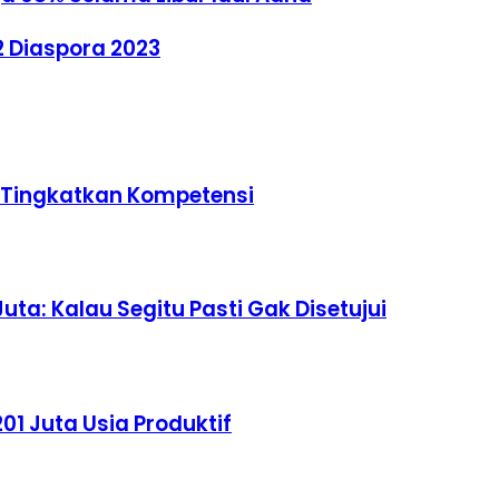
2 Diaspora 2023
u Tingkatkan Kompetensi
uta: Kalau Segitu Pasti Gak Disetujui
01 Juta Usia Produktif