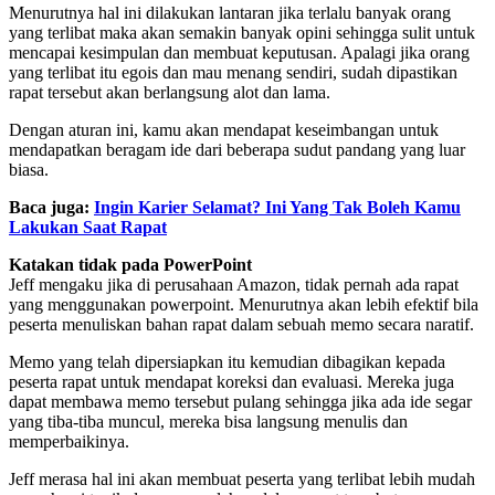
Menurutnya hal ini dilakukan lantaran jika terlalu banyak orang
yang terlibat maka akan semakin banyak opini sehingga sulit untuk
mencapai kesimpulan dan membuat keputusan. Apalagi jika orang
yang terlibat itu egois dan mau menang sendiri, sudah dipastikan
rapat tersebut akan berlangsung alot dan lama.
Dengan aturan ini, kamu akan mendapat keseimbangan untuk
mendapatkan beragam ide dari beberapa sudut pandang yang luar
biasa.
Baca juga:
Ingin Karier Selamat? Ini Yang Tak Boleh Kamu
Lakukan Saat Rapat
Katakan tidak pada PowerPoint
Jeff mengaku jika di perusahaan Amazon, tidak pernah ada rapat
yang menggunakan powerpoint. Menurutnya akan lebih efektif bila
peserta menuliskan bahan rapat dalam sebuah memo secara naratif.
Memo yang telah dipersiapkan itu kemudian dibagikan kepada
peserta rapat untuk mendapat koreksi dan evaluasi. Mereka juga
dapat membawa memo tersebut pulang sehingga jika ada ide segar
yang tiba-tiba muncul, mereka bisa langsung menulis dan
memperbaikinya.
Jeff merasa hal ini akan membuat peserta yang terlibat lebih mudah