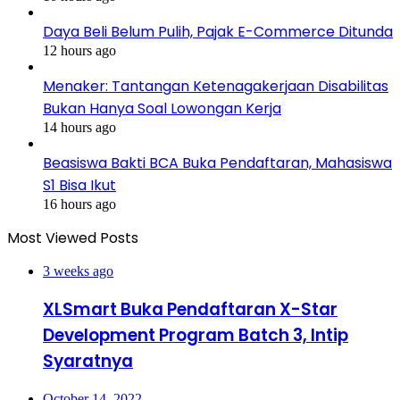
Daya Beli Belum Pulih, Pajak E-Commerce Ditunda
12 hours ago
Menaker: Tantangan Ketenagakerjaan Disabilitas
Bukan Hanya Soal Lowongan Kerja
14 hours ago
Beasiswa Bakti BCA Buka Pendaftaran, Mahasiswa
S1 Bisa Ikut
16 hours ago
Most Viewed Posts
3 weeks ago
XLSmart Buka Pendaftaran X-Star
Development Program Batch 3, Intip
Syaratnya
October 14, 2022