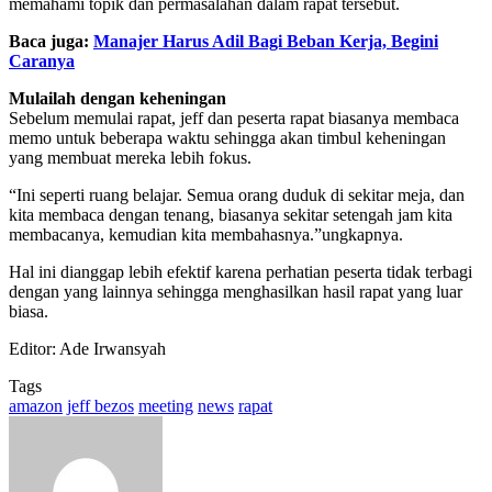
memahami topik dan permasalahan dalam rapat tersebut.
Baca juga:
Manajer Harus Adil Bagi Beban Kerja, Begini
Caranya
Mulailah dengan keheningan
Sebelum memulai rapat, jeff dan peserta rapat biasanya membaca
memo untuk beberapa waktu sehingga akan timbul keheningan
yang membuat mereka lebih fokus.
“Ini seperti ruang belajar. Semua orang duduk di sekitar meja, dan
kita membaca dengan tenang, biasanya sekitar setengah jam kita
membacanya, kemudian kita membahasnya.”ungkapnya.
Hal ini dianggap lebih efektif karena perhatian peserta tidak terbagi
dengan yang lainnya sehingga menghasilkan hasil rapat yang luar
biasa.
Editor: Ade Irwansyah
Tags
amazon
jeff bezos
meeting
news
rapat
Send
an
email