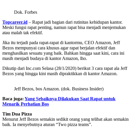
Dok. Forbes
Topcareer.id
– Rapat jadi bagian dari rutinitas kehidupan kantor.
Meski fungsi rapat penting, namun rapat bisa menjadi menjemukan
atau malah tak efektif.
Jika itu terjadi pada rapat-rapat di kantormu, CEO Amazon, Jeff
Bezos mempunyai cara khusus agar rapat berjalan efektif dan
menghasilkan sesuatu yang baik. Bahkan hingga saat kini, cara ini
masih menjadi budaya di kantor Amazon, lho.
Dikutip dari Inc.com Selasa (28/1/2020) berikut 3 cara rapat ala Jeff
Bezos yang hingga kini masih dipraktikkan di kantor Amazon.
Jeff Bezos, bos Amazon. (dok. Business Insider)
Baca juga:
Yang Sebaiknya Dilakukan Saat Rapat untuk
Menarik Perhatian Bos
Tim Dua Pizza
Menurut Jeff Bezos semakin sedikit orang yang telibat akan semakin
baik. Ia menyebutnya aturan “Two pizza teams”.