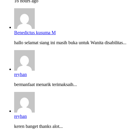
16 hours ago
Benedictus kusuma M
hallo selamat siang ini masih buka untuk Wanita disabilitas...
reyhan
bermanfaat menarik terimaksaih...
reyhan
keren banget thanks alot...