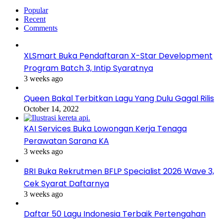
Popular
Recent
Comments
XLSmart Buka Pendaftaran X-Star Development
Program Batch 3, Intip Syaratnya
3 weeks ago
Queen Bakal Terbitkan Lagu Yang Dulu Gagal Rilis
October 14, 2022
KAI Services Buka Lowongan Kerja Tenaga
Perawatan Sarana KA
3 weeks ago
BRI Buka Rekrutmen BFLP Specialist 2026 Wave 3,
Cek Syarat Daftarnya
3 weeks ago
Daftar 50 Lagu Indonesia Terbaik Pertengahan