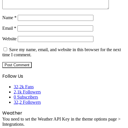
Name
*
Email
*
Website
Save my name, email, and website in this browser for the next
time I comment.
Follow Us
32,2k
Fans
2,1k
Followers
0
Subscribers
32,2
Followers
Weather
You need to set the Weather API Key in the theme options page >
Integrations.