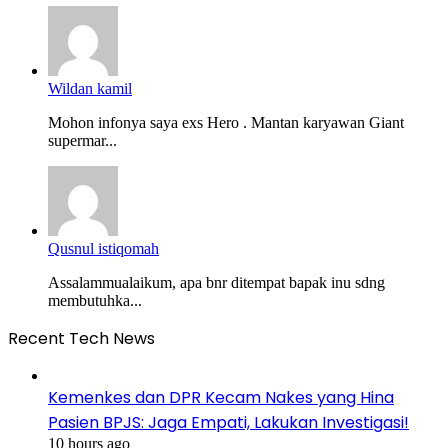
Wildan kamil
Mohon infonya saya exs Hero . Mantan karyawan Giant
supermar...
Qusnul istiqomah
Assalammualaikum, apa bnr ditempat bapak inu sdng
membutuhka...
Recent Tech News
Kemenkes dan DPR Kecam Nakes yang Hina
Pasien BPJS: Jaga Empati, Lakukan Investigasi!
10 hours ago