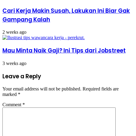
Cari Kerja Makin Susah, Lakukan Ini Biar Gak
Gampang Kalah
2 weeks ago
Mau Minta Naik Gaji? Ini Tips dari Jobstreet
3 weeks ago
Leave a Reply
Your email address will not be published.
Required fields are
marked
*
Comment
*