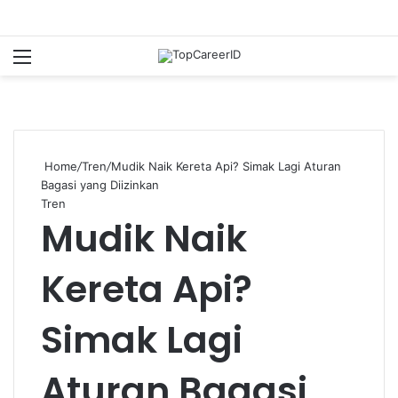
Menu
Se
Home
/
Tren
/
Mudik Naik Kereta Api? Simak Lagi Aturan
Bagasi yang Diizinkan
Tren
Mudik Naik
Kereta Api?
Simak Lagi
Aturan Bagasi