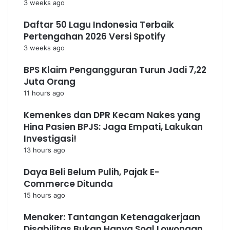
3 weeks ago
Daftar 50 Lagu Indonesia Terbaik
Pertengahan 2026 Versi Spotify
3 weeks ago
BPS Klaim Pengangguran Turun Jadi 7,22
Juta Orang
11 hours ago
Kemenkes dan DPR Kecam Nakes yang
Hina Pasien BPJS: Jaga Empati, Lakukan
Investigasi!
13 hours ago
Daya Beli Belum Pulih, Pajak E-
Commerce Ditunda
15 hours ago
Menaker: Tantangan Ketenagakerjaan
Disabilitas Bukan Hanya Soal Lowongan