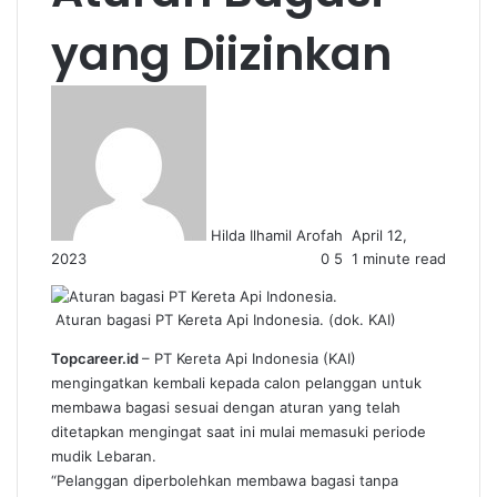
yang Diizinkan
Send
an
email
Hilda Ilhamil Arofah
April 12,
2023
0
5
1 minute read
Aturan bagasi PT Kereta Api Indonesia. (dok. KAI)
Topcareer.id
– PT Kereta Api Indonesia (KAI)
mengingatkan kembali kepada calon pelanggan untuk
membawa bagasi sesuai dengan aturan yang telah
ditetapkan mengingat saat ini mulai memasuki periode
mudik Lebaran.
“Pelanggan diperbolehkan membawa bagasi tanpa