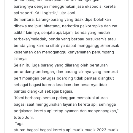
barangnya dengan menggunakan jasa ekspedisi kereta
api seperti KAI Logistik,” ujar Joni.
Sementara, barang-barang yang tidak diperbolehkan
dibawa meliputi binatang, narkotika psikotropika dan zat
adiktif lainnya, senjata api/tajam, benda yang mudah
terbakar/meledak, benda yang berbau busuk/amis atau
benda yang karena sifatnya dapat mengganggu/merusak
kesehatan dan mengganggu kenyamanan penumpang
lainnya.
Selain itu juga barang yang dilarang oleh peraturan
perundang-undangan, dan barang lainnya yang menurut
pertimbangan petugas boarding tidak pantas diangkut
sebagai bagasi karena keadaan dan besarnya tidak
pantas diangkut sebagai bagasi.
“Kami berharap semua pelanggan mematuhi aturan
bagasi saat menggunakan layanan kereta api, sehingga
perjalanan kereta api tetap nyaman dan menyenangkan,”
tutup Joni.
Tags
aturan bagasi
bagasi
kereta api
mudik
mudik 2023
mudik