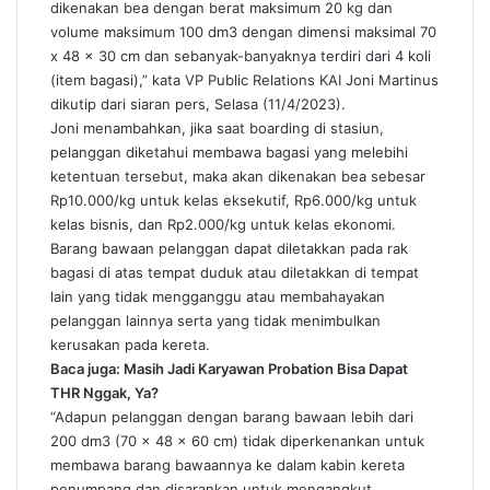
dikenakan bea dengan berat maksimum 20 kg dan
volume maksimum 100 dm3 dengan dimensi maksimal 70
x 48 x 30 cm dan sebanyak-banyaknya terdiri dari 4 koli
(item bagasi),” kata VP Public Relations KAI Joni Martinus
dikutip dari siaran pers, Selasa (11/4/2023).
Joni menambahkan, jika saat boarding di stasiun,
pelanggan diketahui membawa bagasi yang melebihi
ketentuan tersebut, maka akan dikenakan bea sebesar
Rp10.000/kg untuk kelas eksekutif, Rp6.000/kg untuk
kelas bisnis, dan Rp2.000/kg untuk kelas ekonomi.
Barang bawaan pelanggan dapat diletakkan pada rak
bagasi di atas tempat duduk atau diletakkan di tempat
lain yang tidak mengganggu atau membahayakan
pelanggan lainnya serta yang tidak menimbulkan
kerusakan pada kereta.
Baca juga:
Masih Jadi Karyawan Probation Bisa Dapat
THR Nggak, Ya?
“Adapun pelanggan dengan barang bawaan lebih dari
200 dm3 (70 x 48 x 60 cm) tidak diperkenankan untuk
membawa barang bawaannya ke dalam kabin kereta
penumpang dan disarankan untuk mengangkut