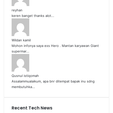
reyhan
keren banget thanks alot...
Wildan kamil
Mohon infonya saya exs Hero . Mantan karyawan Giant
supermar...
Qusnul istiqomah
Assalammualaikum, apa bnr ditempat bapak inu sdng
membutuhka...
Recent Tech News