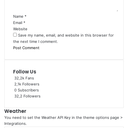
t
*
Name
*
Email
*
Website
Save my name, email, and website in this browser for
the next time I comment.
Follow Us
32,2k
Fans
2,1k
Followers
0
Subscribers
32,2
Followers
Weather
You need to set the Weather API Key in the theme options page >
Integrations.