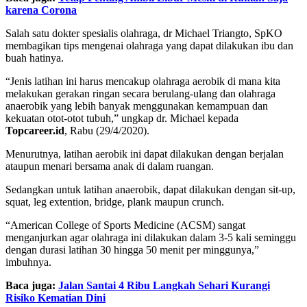
karena Corona
Salah satu dokter spesialis olahraga, dr Michael Triangto, SpKO
membagikan tips mengenai olahraga yang dapat dilakukan ibu dan
buah hatinya.
“Jenis latihan ini harus mencakup olahraga aerobik di mana kita
melakukan gerakan ringan secara berulang-ulang dan olahraga
anaerobik yang lebih banyak menggunakan kemampuan dan
kekuatan otot-otot tubuh,” ungkap dr. Michael kepada
Topcareer.id
, Rabu (29/4/2020).
Menurutnya, latihan aerobik ini dapat dilakukan dengan berjalan
ataupun menari bersama anak di dalam ruangan.
Sedangkan untuk latihan anaerobik, dapat dilakukan dengan sit-up,
squat, leg extention, bridge, plank maupun crunch.
“American College of Sports Medicine (ACSM) sangat
menganjurkan agar olahraga ini dilakukan dalam 3-5 kali seminggu
dengan durasi latihan 30 hingga 50 menit per minggunya,”
imbuhnya.
Baca juga:
Jalan Santai 4 Ribu Langkah Sehari Kurangi
Risiko Kematian Dini