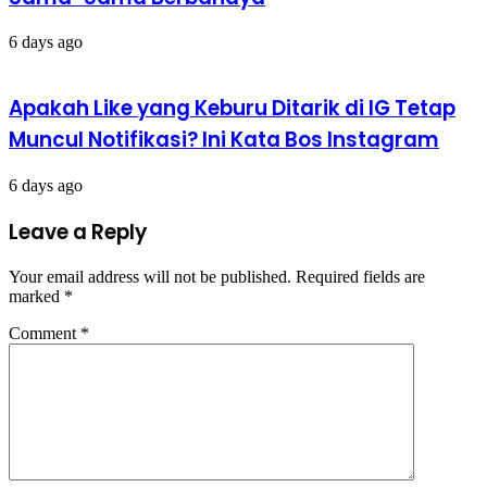
6 days ago
Apakah Like yang Keburu Ditarik di IG Tetap
Muncul Notifikasi? Ini Kata Bos Instagram
6 days ago
Leave a Reply
Your email address will not be published.
Required fields are
marked
*
Comment
*