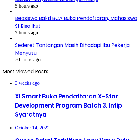
5 hours ago
Beasiswa Bakti BCA Buka Pendaftaran, Mahasiswa
S1 Bisa Ikut
7 hours ago
Sederet Tantangan Masih Dihadapi Ibu Pekerja
Menyusui
20 hours ago
Most Viewed Posts
3 weeks ago
XLSmart Buka Pendaftaran X-Star
Development Program Batch 3, Intip
Syaratnya
October 14, 2022