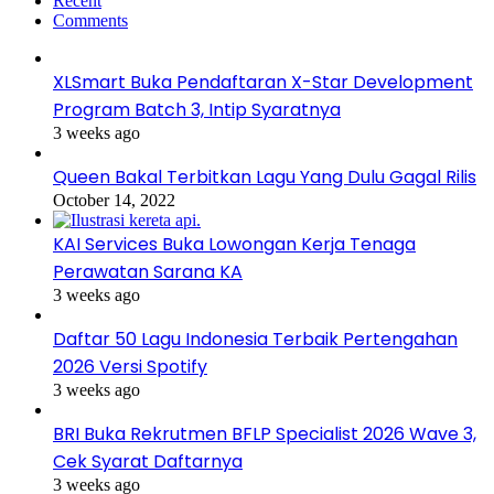
Recent
Comments
XLSmart Buka Pendaftaran X-Star Development
Program Batch 3, Intip Syaratnya
3 weeks ago
Queen Bakal Terbitkan Lagu Yang Dulu Gagal Rilis
October 14, 2022
KAI Services Buka Lowongan Kerja Tenaga
Perawatan Sarana KA
3 weeks ago
Daftar 50 Lagu Indonesia Terbaik Pertengahan
2026 Versi Spotify
3 weeks ago
BRI Buka Rekrutmen BFLP Specialist 2026 Wave 3,
Cek Syarat Daftarnya
3 weeks ago