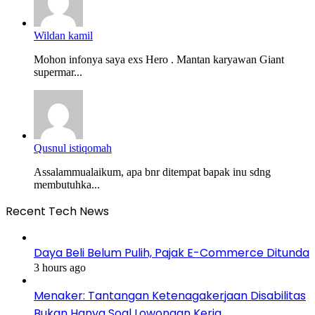
Wildan kamil
Mohon infonya saya exs Hero . Mantan karyawan Giant
supermar...
Qusnul istiqomah
Assalammualaikum, apa bnr ditempat bapak inu sdng
membutuhka...
Recent Tech News
Daya Beli Belum Pulih, Pajak E-Commerce Ditunda
3 hours ago
Menaker: Tantangan Ketenagakerjaan Disabilitas
Bukan Hanya Soal Lowongan Kerja