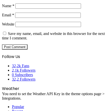
Name
*
Email
*
Website
Save my name, email, and website in this browser for the next
time I comment.
Follow Us
32,2k
Fans
2,1k
Followers
0
Subscribers
32,2
Followers
Weather
You need to set the Weather API Key in the theme options page >
Integrations.
Popular