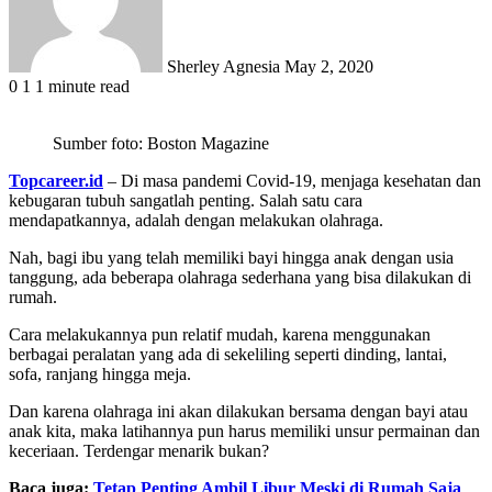
Sherley Agnesia
May 2, 2020
0
1
1 minute read
Sumber foto: Boston Magazine
Topcareer.id
– Di masa pandemi Covid-19, menjaga kesehatan dan
kebugaran tubuh sangatlah penting. Salah satu cara
mendapatkannya, adalah dengan melakukan olahraga.
Nah, bagi ibu yang telah memiliki bayi hingga anak dengan usia
tanggung, ada beberapa olahraga sederhana yang bisa dilakukan di
rumah.
Cara melakukannya pun relatif mudah, karena menggunakan
berbagai peralatan yang ada di sekeliling seperti dinding, lantai,
sofa, ranjang hingga meja.
Dan karena olahraga ini akan dilakukan bersama dengan bayi atau
anak kita, maka latihannya pun harus memiliki unsur permainan dan
keceriaan. Terdengar menarik bukan?
Baca juga:
Tetap Penting Ambil Libur Meski di Rumah Saja