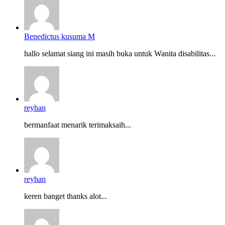
Benedictus kusuma M
hallo selamat siang ini masih buka untuk Wanita disabilitas...
reyhan
bermanfaat menarik terimaksaih...
reyhan
keren banget thanks alot...