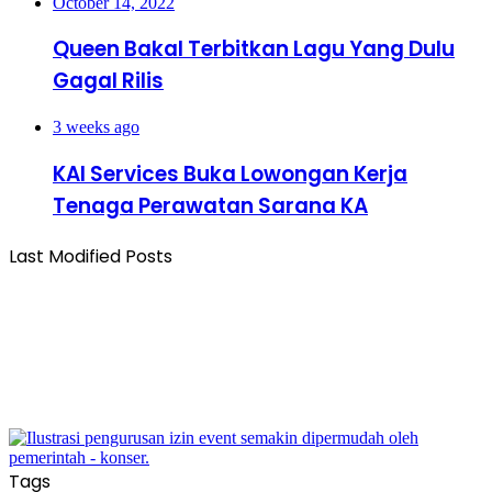
October 14, 2022
Queen Bakal Terbitkan Lagu Yang Dulu
Gagal Rilis
3 weeks ago
KAI Services Buka Lowongan Kerja
Tenaga Perawatan Sarana KA
Last Modified Posts
Tags