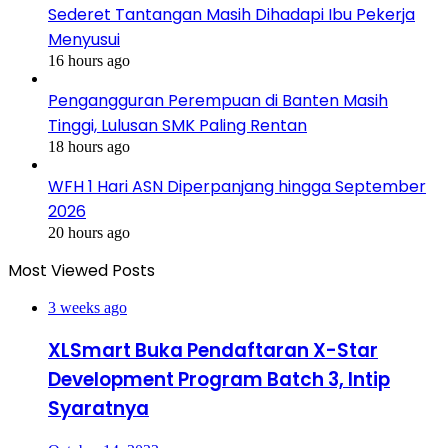
Sederet Tantangan Masih Dihadapi Ibu Pekerja
Menyusui
16 hours ago
Pengangguran Perempuan di Banten Masih
Tinggi, Lulusan SMK Paling Rentan
18 hours ago
WFH 1 Hari ASN Diperpanjang hingga September
2026
20 hours ago
Most Viewed Posts
3 weeks ago
XLSmart Buka Pendaftaran X-Star
Development Program Batch 3, Intip
Syaratnya