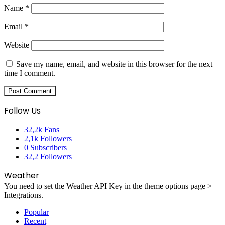
Name
*
Email
*
Website
Save my name, email, and website in this browser for the next
time I comment.
Follow Us
32,2k
Fans
2,1k
Followers
0
Subscribers
32,2
Followers
Weather
You need to set the Weather API Key in the theme options page >
Integrations.
Popular
Recent