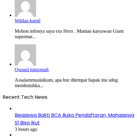
Wildan kamil
Mohon infonya saya exs Hero . Mantan karyawan Giant
supermar...
Qusnul istiqomah
Assalammualaikum, apa bnr ditempat bapak inu sdng
membutuhka...
Recent Tech News
Beasiswa Bakti BCA Buka Pendaftaran, Mahasiswa
S1 Bisa Ikut
3 hours ago