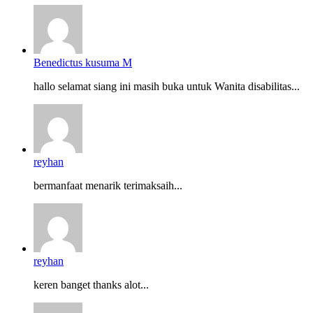
Benedictus kusuma M
hallo selamat siang ini masih buka untuk Wanita disabilitas...
reyhan
bermanfaat menarik terimaksaih...
reyhan
keren banget thanks alot...