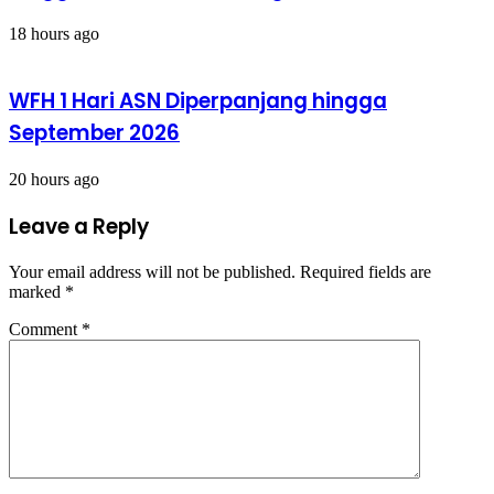
18 hours ago
WFH 1 Hari ASN Diperpanjang hingga
September 2026
20 hours ago
Leave a Reply
Your email address will not be published.
Required fields are
marked
*
Comment
*