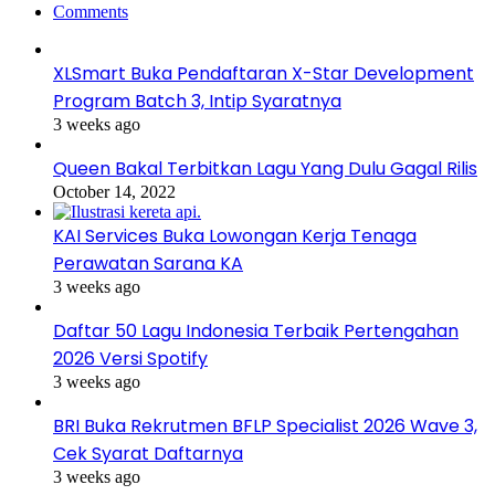
Comments
XLSmart Buka Pendaftaran X-Star Development
Program Batch 3, Intip Syaratnya
3 weeks ago
Queen Bakal Terbitkan Lagu Yang Dulu Gagal Rilis
October 14, 2022
KAI Services Buka Lowongan Kerja Tenaga
Perawatan Sarana KA
3 weeks ago
Daftar 50 Lagu Indonesia Terbaik Pertengahan
2026 Versi Spotify
3 weeks ago
BRI Buka Rekrutmen BFLP Specialist 2026 Wave 3,
Cek Syarat Daftarnya
3 weeks ago