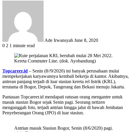
Send
an
email
Ade Irwansyah
June 8, 2020
0
2
1 minute read
Kereta Commuter Line. (dok. Ayobandung)
Topcareer.id
– Senin (8//9/2020) ini banyak perusahaan mulai
mempekerjakan karyawannya kembali bekerja di kantor. Akibatnya,
antrean panjang terjadi di luar stasiun kereta rel listrik (KRL),
terutama di Bogor, Depok, Tangerang dan Bekasi menuju Jakarta.
Pantauan Topcareer.id mendapati ratusan orang mengantre untuk
masuk stasiun Bogor sejak Senin pagi. Seorang netizen
mengunggah foto, terjadi antrian hingga jalur di bawah Jembatan
Penyeberangan Orang (JPO) di luar stasiun.
Antrian masuk Stasiun Bogor, Senin (8/6/2020) pagi.