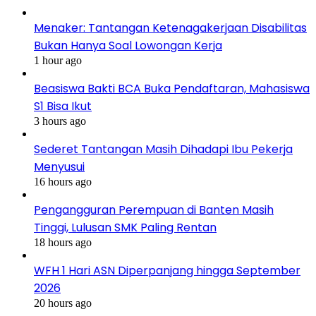
Menaker: Tantangan Ketenagakerjaan Disabilitas
Bukan Hanya Soal Lowongan Kerja
1 hour ago
Beasiswa Bakti BCA Buka Pendaftaran, Mahasiswa
S1 Bisa Ikut
3 hours ago
Sederet Tantangan Masih Dihadapi Ibu Pekerja
Menyusui
16 hours ago
Pengangguran Perempuan di Banten Masih
Tinggi, Lulusan SMK Paling Rentan
18 hours ago
WFH 1 Hari ASN Diperpanjang hingga September
2026
20 hours ago