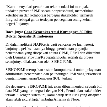
“Kami menyadari penerbitan rekomendasi ini merupakan
tindakan preventif PMI secara nonprosedural, memerlukan
keterlibatan dan kolaborasi berbagai stakeholder, termasuk
Imigrasi sebagai garda terdepan pencegahan orang keluar
negeri,” ujarnya.
Baca juga:
Cara Kemenkes Atasi Kurangnya 30 Ribu
Dokter Spesialis Di Indonesia
Di dalam aplikasi SIAPKerja bagi pencaker ke luar negeri,
lanjutnya, pelaksanaannya hingga pembuatan perjanjian
penempatan yang disepakati antara CPMI, P3MI dan diketahui
oleh Disnaker Provinsi/Kabupaten/Kota, setelah itu proses
selanjutnya dilaksanakan oleh SISKOP2MI.
SISKOP2MI merupakan sistem komputerisasi untuk pelayanan
administrasi penempatan dan pelindungan PMI yang terkoneksi
dengan Kementerian/Lembaga (K/L) terkait.
Ke depannya, SISKOP2MI ini, akan dibuat menjadi sebuah big
data PMI yang terintegrasi dengan K/L, Pemda dan stakeholder
terkait. “Dengan sistem ini, kami harap data PMI yang disajikan
akan lebih akurat lagi,” imbuhu Afriansyah Noor.