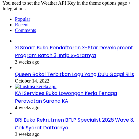
You need to set the Weather API Key in the theme options page >
Integrations.
Popular
Recent
Comments
XLSmart Buka Pendaftaran X-Star Development
Program Batch 3, Intip Syaratnya
3 weeks ago
Queen Bakal Terbitkan Lagu Yang Dulu Gagal Rilis
October 14, 2022
KAI Services Buka Lowongan Kerja Tenaga
Perawatan Sarana KA
4 weeks ago
BRI Buka Rekrutmen BFLP Specialist 2026 Wave 3,
Cek Syarat Daftarnya
3 weeks ago