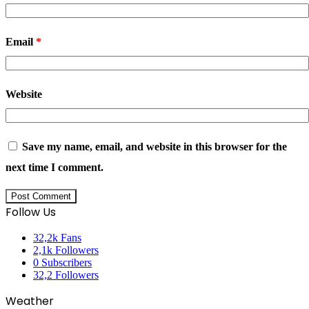
Email
*
Website
Save my name, email, and website in this browser for the
next time I comment.
Follow Us
32,2k
Fans
2,1k
Followers
0
Subscribers
32,2
Followers
Weather