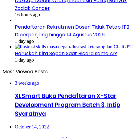
Dukcapil Sebut Orang Indonesia Paling Banyak
Zodiak Cancer
16 hours ago
Pendaftaran Rekrutmen Dosen Tidak Tetap ITB
Diperpanjang hingga 14 Agustus 2026
1 day ago
Haruskah Kita Sopan Saat Bicara sama AI?
1 day ago
Most Viewed Posts
3 weeks ago
XLSmart Buka Pendaftaran X-Star
Development Program Batch 3, Intip
Syaratnya
October 14, 2022