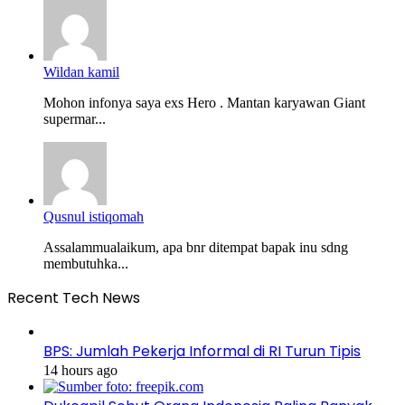
Wildan kamil
Mohon infonya saya exs Hero . Mantan karyawan Giant
supermar...
Qusnul istiqomah
Assalammualaikum, apa bnr ditempat bapak inu sdng
membutuhka...
Recent Tech News
BPS: Jumlah Pekerja Informal di RI Turun Tipis
14 hours ago