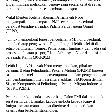
Ditjen Imigrasi melakukan pengawasan secara ketat di setiap
perlintasan dan saat proses pembuatan paspor.
Wakil Menteri Ketenagakerjaan Afriansyah Noor
menyampaikan, penempatan PMI secara nonprosedural akan
berakibat terjadinya Tindak Pidana Perdagangan Orang
(TPPO)
“Untuk memperkuat fungsi pencegahan PMI nonprosedural,
kami berharap pengawasan Ditjen Imigrasi lebih selektif di
setiap perlintasan (Tempat Pemeriksaan Imigrasi), dan pada saat
proses pembuatan paspor, ” kata Afriansyah Noor dalam siaran
pers pada Kamis (30/3/2023).
Lebih lanjut Afriansyah Noor menyampaikan, pihaknya
bersama Badan Pelindungan Pekerja Migran (BP2MI) hingga
saat ini, terus melakukan penyempurnaan dalam pengembangan
dan pembangunan integrasi antara aplikasi SIAPKerja dengan
Sistem Komputerisasi Pelindungan Pekerja Migran Indonesia
(SISKOP2MI).
Penerbitan rekomendasi paspor bagi Calon PMI dalam bentuk
surat resmi dari Disnaker kabupaten/kota kepada Kanwil
Imigrasi secara manual dapat diterima; dan memerlukan
keterlibatan berbagai stakeholder.