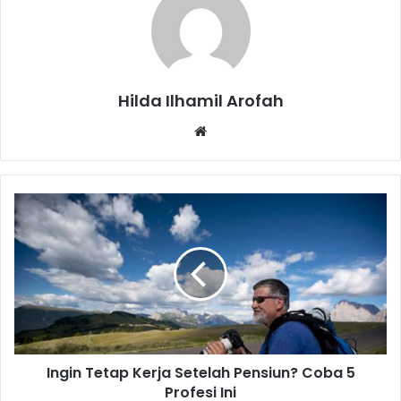
Hilda Ilhamil Arofah
Website
Ingin
Tetap
Kerja
Setelah
Pensiun?
Coba
5
Profesi
Ini
Ingin Tetap Kerja Setelah Pensiun? Coba 5
Profesi Ini