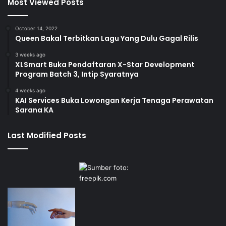
Most Viewed Posts
October 14, 2022
Queen Bakal Terbitkan Lagu Yang Dulu Gagal Rilis
3 weeks ago
XLSmart Buka Pendaftaran X-Star Development
Program Batch 3, Intip Syaratnya
4 weeks ago
KAI Services Buka Lowongan Kerja Tenaga Perawatan
Sarana KA
Last Modified Posts