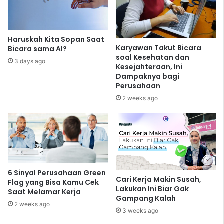
Haruskah Kita Sopan Saat
Karyawan Takut Bicara
Bicara sama AI?
soal Kesehatan dan
3 days ago
Kesejahteraan, Ini
Dampaknya bagi
Perusahaan
2 weeks ago
6 Sinyal Perusahaan Green
Cari Kerja Makin Susah,
Flag yang Bisa Kamu Cek
Lakukan Ini Biar Gak
Saat Melamar Kerja
Gampang Kalah
2 weeks ago
3 weeks ago