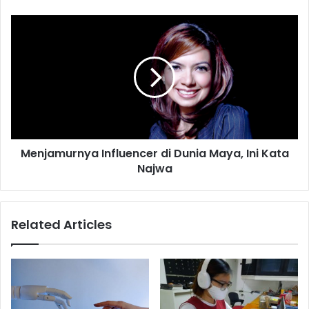
Menjamurnya
Influencer
di
Dunia
Maya,
Ini
Kata
Najwa
Menjamurnya Influencer di Dunia Maya, Ini Kata
Najwa
Related Articles