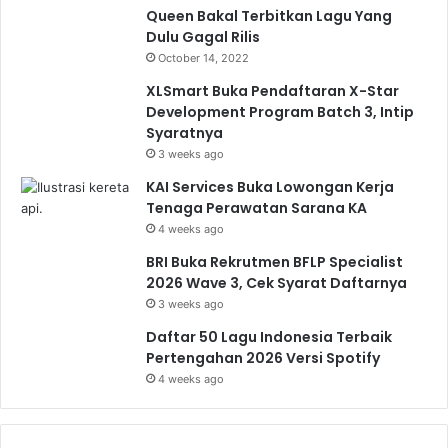
Queen Bakal Terbitkan Lagu Yang
Dulu Gagal Rilis
October 14, 2022
XLSmart Buka Pendaftaran X-Star
Development Program Batch 3, Intip
Syaratnya
3 weeks ago
KAI Services Buka Lowongan Kerja
Tenaga Perawatan Sarana KA
4 weeks ago
BRI Buka Rekrutmen BFLP Specialist
2026 Wave 3, Cek Syarat Daftarnya
3 weeks ago
Daftar 50 Lagu Indonesia Terbaik
Pertengahan 2026 Versi Spotify
4 weeks ago