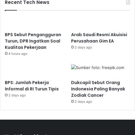
Recent Tech News
BPS Sebut Pengangguran
Arab Saudi Resmi Akuisisi
Turun, DPR Ingatkan Soal
Perusahaan Gim EA
Kualitas Pekerjaan
2 days ago
4 hours ago
BPS: Jumlah Pekerja
Dukcapil Sebut Orang
Informal di RI Turun Tipis
Indonesia Paling Banyak
Zodiak Cancer
2 days ago
2 days ago