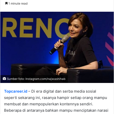
an
1 minute read
email
Sumber foto: Instagram.com/najwashihab
Topcareer.id
– Di era digital dan serba media sosial
seperti sekarang ini, rasanya hampir setiap orang mampu
membuat dan mempopulerkan kontennya sendiri.
Beberapa di antaranya bahkan mampu menciptakan narasi