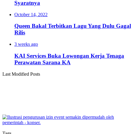
Syaratnya
October 14, 2022
Queen Bakal Terbitkan Lagu Yang Dulu Gagal
Rilis
3 weeks ago
KAI Services Buka Lowongan Kerja Tenaga
Perawatan Sarana KA
Last Modified Posts
Tags