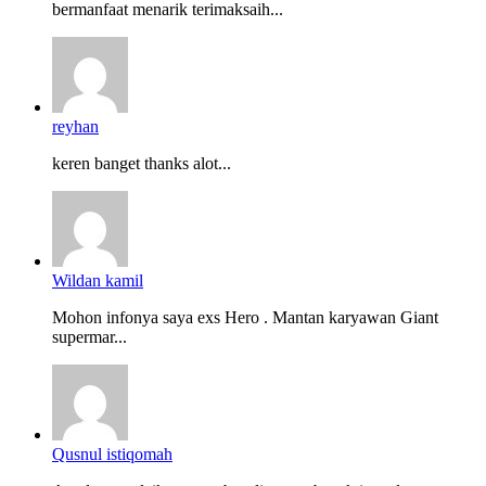
bermanfaat menarik terimaksaih...
reyhan
keren banget thanks alot...
Wildan kamil
Mohon infonya saya exs Hero . Mantan karyawan Giant
supermar...
Qusnul istiqomah