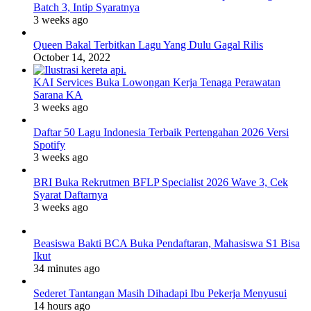
Batch 3, Intip Syaratnya
3 weeks ago
Queen Bakal Terbitkan Lagu Yang Dulu Gagal Rilis
October 14, 2022
KAI Services Buka Lowongan Kerja Tenaga Perawatan
Sarana KA
3 weeks ago
Daftar 50 Lagu Indonesia Terbaik Pertengahan 2026 Versi
Spotify
3 weeks ago
BRI Buka Rekrutmen BFLP Specialist 2026 Wave 3, Cek
Syarat Daftarnya
3 weeks ago
Beasiswa Bakti BCA Buka Pendaftaran, Mahasiswa S1 Bisa
Ikut
34 minutes ago
Sederet Tantangan Masih Dihadapi Ibu Pekerja Menyusui
14 hours ago