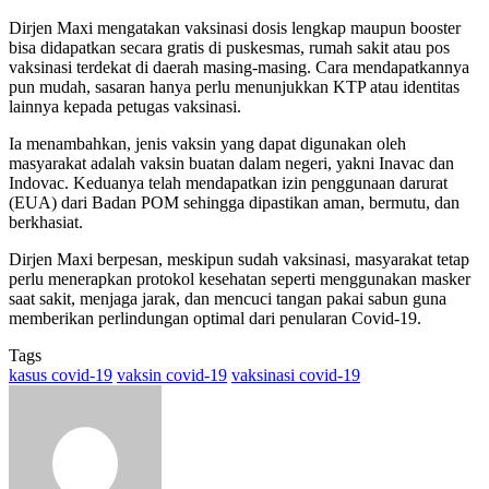
Dirjen Maxi mengatakan vaksinasi dosis lengkap maupun booster
bisa didapatkan secara gratis di puskesmas, rumah sakit atau pos
vaksinasi terdekat di daerah masing-masing. Cara mendapatkannya
pun mudah, sasaran hanya perlu menunjukkan KTP atau identitas
lainnya kepada petugas vaksinasi.
Ia menambahkan, jenis vaksin yang dapat digunakan oleh
masyarakat adalah vaksin buatan dalam negeri, yakni Inavac dan
Indovac. Keduanya telah mendapatkan izin penggunaan darurat
(EUA) dari Badan POM sehingga dipastikan aman, bermutu, dan
berkhasiat.
Dirjen Maxi berpesan, meskipun sudah vaksinasi, masyarakat tetap
perlu menerapkan protokol kesehatan seperti menggunakan masker
saat sakit, menjaga jarak, dan mencuci tangan pakai sabun guna
memberikan perlindungan optimal dari penularan Covid-19.
Tags
kasus covid-19
vaksin covid-19
vaksinasi covid-19
Send
an
email