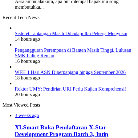
Assalammualaikum, apa bnr ditempat bapak inu sdng
membutuhka...
Recent Tech News
Sederet Tantangan Masih Dihadapi Ibu Pekerja Menyusui
14 hours ago
Pengangguran Perempuan di Banten Masih Tinggi, Lulusan
SMK Paling Rentan
16 hours ago
WFH 1 Hari ASN Diperpanjang hingga September 2026
18 hours ago
Rektor UMY: Pendirian URI Perlu Kajian Komprehensif
20 hours ago
Most Viewed Posts
3 weeks ago
XLSmart Buka Pendaftaran X-Star
Development Program Batch 3, Intip