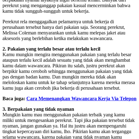
perekrut yang menganggap pakaian kasual mencerminkan bahwa
kamu tidak sungguh-sungguh untuk bekerja.
Perekrut rela menggagalkan pelamarnya untuk bekerja di
perusahaan tersebut hanya dari pakaian saja. Seorang perekrut,
Melissa Coleman menyarankan untuk kamu melepas jaket atau
aksesoris yang berlebihan ketika melakukan wawancara.
2. Pakaian yang terlalu besar atau terlalu kecil
Kamu mungkin mengira menggunakan pakaian yang terlalu besar
ataupun terlalu kecil adalah sesuatu yang tidak akan menghambat
kamu dalam wawancara. Pikiran itu salah, justru perekrut akan
berpikir kamu ceroboh sehingga menggunakan pakaian yang tidak
pas dengan badan kamu. Dan mungkin mereka tidak akan
meloloskan kamu untuk ke tahap selanjutnya karena mereka merasa
kamu juga akan ceroboh jika bekerja di perusahaan tersebut.
Baca juga:
Cara Memenangkan Wawancara Kerja Via Telepon
3. Berpakaian yang tidak nyaman
Mungkin kamu mau menggunakan pakaian terbaik yang kamu
miliki untuk mengesankan perekrut. Tapi jika pakaian tersebut tidak
nyaman, jangan gunakan ya. Hal itu justru akan mempengaruhi
tingkat kepercayaan diri kamu, lho. Pikirian kamu akan terganggu
selama wawancara, karena pakaian yang tidak nyaman kamu