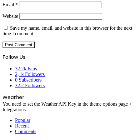
Email
*
Website
Save my name, email, and website in this browser for the next
time I comment.
Follow Us
32,2k
Fans
2,1k
Followers
0
Subscribers
32,2
Followers
Weather
You need to set the Weather API Key in the theme options page >
Integrations.
Popular
Recent
Comments