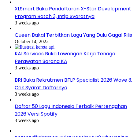
XLSmart Buka Pendaftaran X-Star Development
Program Batch 3, Intip Syaratnya
3 weeks ago
Queen Bakal Terbitkan Lagu Yang Dulu Gagal Rilis
October 14, 2022
KAI Services Buka Lowongan Kerja Tenaga
Perawatan Sarana KA
3 weeks ago
BRI Buka Rekrutmen BFLP Specialist 2026 Wave 3,
Cek Syarat Daftarnya
3 weeks ago
Daftar 50 Lagu Indonesia Terbaik Pertengahan
2026 Versi Spotify
3 weeks ago