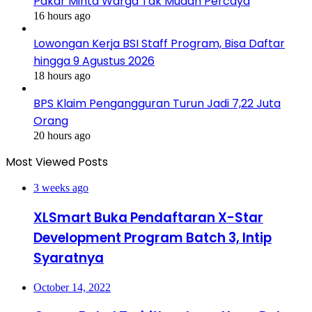
Pakar Minta Warga Tak Mudah Percaya
16 hours ago
Lowongan Kerja BSI Staff Program, Bisa Daftar
hingga 9 Agustus 2026
18 hours ago
BPS Klaim Pengangguran Turun Jadi 7,22 Juta
Orang
20 hours ago
Most Viewed Posts
3 weeks ago
XLSmart Buka Pendaftaran X-Star
Development Program Batch 3, Intip
Syaratnya
October 14, 2022