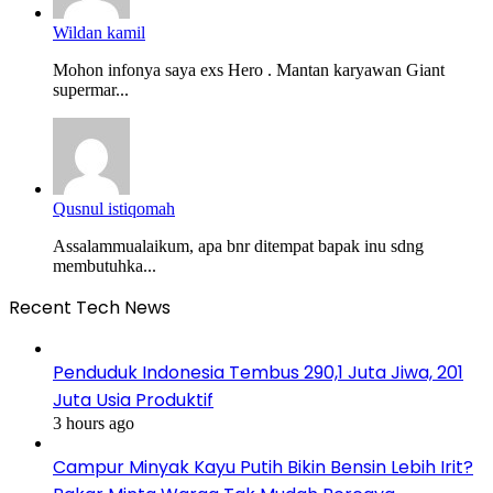
Wildan kamil
Mohon infonya saya exs Hero . Mantan karyawan Giant
supermar...
Qusnul istiqomah
Assalammualaikum, apa bnr ditempat bapak inu sdng
membutuhka...
Recent Tech News
Penduduk Indonesia Tembus 290,1 Juta Jiwa, 201
Juta Usia Produktif
3 hours ago
Campur Minyak Kayu Putih Bikin Bensin Lebih Irit?