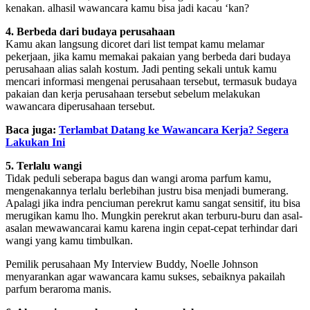
kenakan. alhasil wawancara kamu bisa jadi kacau ‘kan?
4. Berbeda dari budaya perusahaan
Kamu akan langsung dicoret dari list tempat kamu melamar
pekerjaan, jika kamu memakai pakaian yang berbeda dari budaya
perusahaan alias salah kostum. Jadi penting sekali untuk kamu
mencari informasi mengenai perusahaan tersebut, termasuk budaya
pakaian dan kerja perusahaan tersebut sebelum melakukan
wawancara diperusahaan tersebut.
Baca juga:
Terlambat Datang ke Wawancara Kerja? Segera
Lakukan Ini
5. Terlalu wangi
Tidak peduli seberapa bagus dan wangi aroma parfum kamu,
mengenakannya terlalu berlebihan justru bisa menjadi bumerang.
Apalagi jika indra penciuman perekrut kamu sangat sensitif, itu bisa
merugikan kamu lho. Mungkin perekrut akan terburu-buru dan asal-
asalan mewawancarai kamu karena ingin cepat-cepat terhindar dari
wangi yang kamu timbulkan.
Pemilik perusahaan My Interview Buddy, Noelle Johnson
menyarankan agar wawancara kamu sukses, sebaiknya pakailah
parfum beraroma manis.