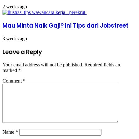
2 weeks ago
Mau Minta Naik Gaji? Ini Tips dari Jobstreet
3 weeks ago
Leave a Reply
Your email address will not be published.
Required fields are
marked
*
Comment
*
Name
*