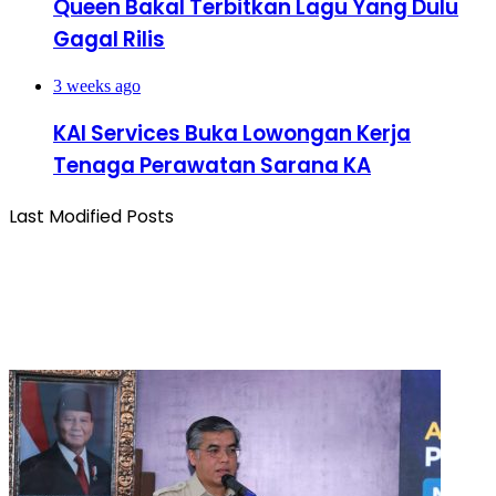
Queen Bakal Terbitkan Lagu Yang Dulu
Gagal Rilis
3 weeks ago
KAI Services Buka Lowongan Kerja
Tenaga Perawatan Sarana KA
Last Modified Posts