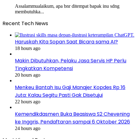
Assalammualaikum, apa bnr ditempat bapak inu sdng
membutuhka...
Recent Tech News
Haruskah Kita Sopan Saat Bicara sama AI?
18 hours ago
Makin Dibutuhkan, Pelaku Jasa Servis HP Perlu
Tingkatkan Kompetensi
20 hours ago
Menkeu Bantah Isu Gaji Manajer Kopdes Rp 16
Juta: Kalau Segitu Pasti Gak Disetujui
22 hours ago
Kemendikdasmen Buka Beasiswa S2 Chevening
ke Inggris, Pendaftaran sampai 6 Oktober 2026
24 hours ago