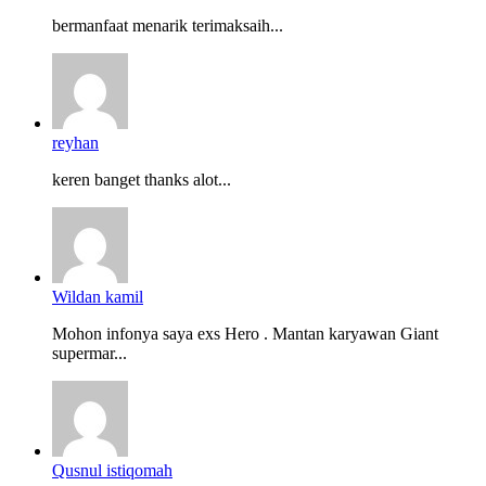
bermanfaat menarik terimaksaih...
reyhan
keren banget thanks alot...
Wildan kamil
Mohon infonya saya exs Hero . Mantan karyawan Giant
supermar...
Qusnul istiqomah