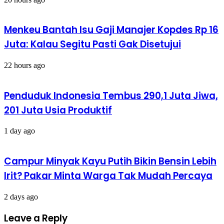
Menkeu Bantah Isu Gaji Manajer Kopdes Rp 16
Juta: Kalau Segitu Pasti Gak Disetujui
22 hours ago
Penduduk Indonesia Tembus 290,1 Juta Jiwa,
201 Juta Usia Produktif
1 day ago
Campur Minyak Kayu Putih Bikin Bensin Lebih
Irit? Pakar Minta Warga Tak Mudah Percaya
2 days ago
Leave a Reply