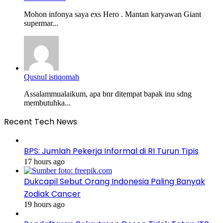
Mohon infonya saya exs Hero . Mantan karyawan Giant
supermar...
Qusnul istiqomah
Assalammualaikum, apa bnr ditempat bapak inu sdng
membutuhka...
Recent Tech News
BPS: Jumlah Pekerja Informal di RI Turun Tipis
17 hours ago
Dukcapil Sebut Orang Indonesia Paling Banyak
Zodiak Cancer
19 hours ago