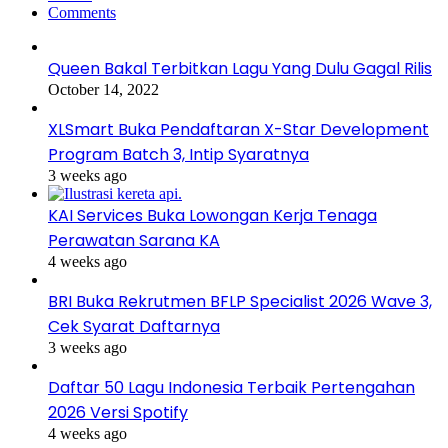
Comments
Queen Bakal Terbitkan Lagu Yang Dulu Gagal Rilis
October 14, 2022
XLSmart Buka Pendaftaran X-Star Development
Program Batch 3, Intip Syaratnya
3 weeks ago
KAI Services Buka Lowongan Kerja Tenaga
Perawatan Sarana KA
4 weeks ago
BRI Buka Rekrutmen BFLP Specialist 2026 Wave 3,
Cek Syarat Daftarnya
3 weeks ago
Daftar 50 Lagu Indonesia Terbaik Pertengahan
2026 Versi Spotify
4 weeks ago