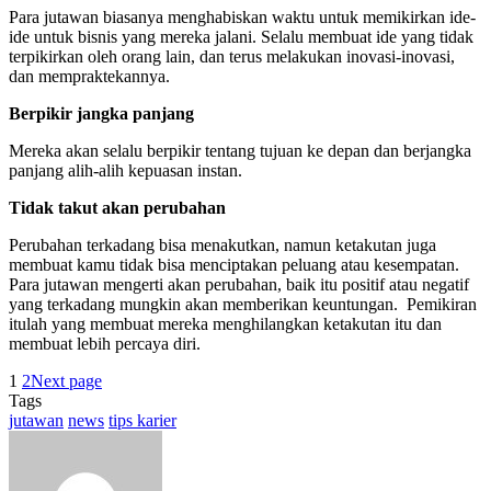
Para jutawan biasanya menghabiskan waktu untuk memikirkan ide-
ide untuk bisnis yang mereka jalani. Selalu membuat ide yang tidak
terpikirkan oleh orang lain, dan terus melakukan inovasi-inovasi,
dan mempraktekannya.
Berpikir jangka panjang
Mereka akan selalu berpikir tentang tujuan ke depan dan berjangka
panjang alih-alih kepuasan instan.
Tidak takut akan perubahan
Perubahan terkadang bisa menakutkan, namun ketakutan juga
membuat kamu tidak bisa menciptakan peluang atau kesempatan.
Para jutawan mengerti akan perubahan, baik itu positif atau negatif
yang terkadang mungkin akan memberikan keuntungan. Pemikiran
itulah yang membuat mereka menghilangkan ketakutan itu dan
membuat lebih percaya diri.
1
2
Next page
Tags
jutawan
news
tips karier
Send
an
email