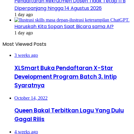
Pendaftaran Rekrutmen Dosen Tidak Tetap ITB
Diperpanjang hingga 14 Agustus 2026
1 day ago
Haruskah Kita Sopan Saat Bicara sama AI?
1 day ago
Most Viewed Posts
3 weeks ago
XLSmart Buka Pendaftaran X-Star
Development Program Batch 3, Intip
Syaratnya
October 14, 2022
Queen Bakal Terbitkan Lagu Yang Dulu
Gagal Rilis
4 weeks ago