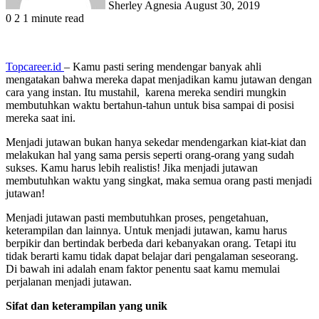
Sherley Agnesia
August 30, 2019
0
2
1 minute read
Topcareer.id
– Kamu pasti sering mendengar banyak ahli
mengatakan bahwa mereka dapat menjadikan kamu jutawan dengan
cara yang instan. Itu mustahil, karena mereka sendiri mungkin
membutuhkan waktu bertahun-tahun untuk bisa sampai di posisi
mereka saat ini.
Menjadi jutawan bukan hanya sekedar mendengarkan kiat-kiat dan
melakukan hal yang sama persis seperti orang-orang yang sudah
sukses. Kamu harus lebih realistis! Jika menjadi jutawan
membutuhkan waktu yang singkat, maka semua orang pasti menjadi
jutawan!
Menjadi jutawan pasti membutuhkan proses, pengetahuan,
keterampilan dan lainnya. Untuk menjadi jutawan, kamu harus
berpikir dan bertindak berbeda dari kebanyakan orang. Tetapi itu
tidak berarti kamu tidak dapat belajar dari pengalaman seseorang.
Di bawah ini adalah enam faktor penentu saat kamu memulai
perjalanan menjadi jutawan.
Sifat dan keterampilan yang unik