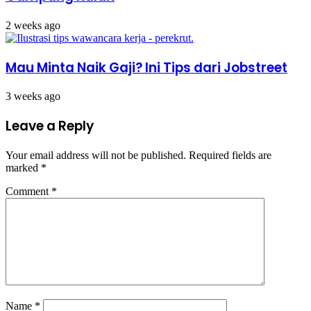
2 weeks ago
Mau Minta Naik Gaji? Ini Tips dari Jobstreet
3 weeks ago
Leave a Reply
Your email address will not be published.
Required fields are
marked
*
Comment
*
Name
*