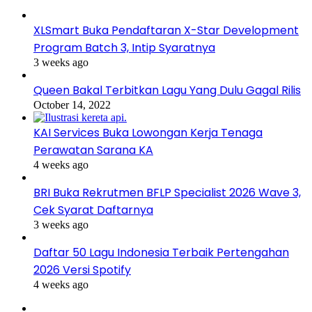
XLSmart Buka Pendaftaran X-Star Development
Program Batch 3, Intip Syaratnya
3 weeks ago
Queen Bakal Terbitkan Lagu Yang Dulu Gagal Rilis
October 14, 2022
KAI Services Buka Lowongan Kerja Tenaga
Perawatan Sarana KA
4 weeks ago
BRI Buka Rekrutmen BFLP Specialist 2026 Wave 3,
Cek Syarat Daftarnya
3 weeks ago
Daftar 50 Lagu Indonesia Terbaik Pertengahan
2026 Versi Spotify
4 weeks ago