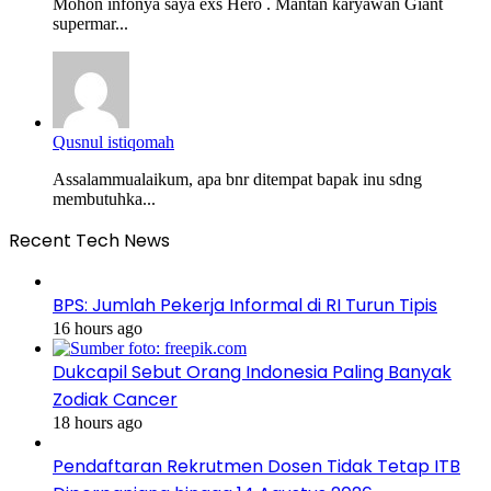
Mohon infonya saya exs Hero . Mantan karyawan Giant
supermar...
Qusnul istiqomah
Assalammualaikum, apa bnr ditempat bapak inu sdng
membutuhka...
Recent Tech News
BPS: Jumlah Pekerja Informal di RI Turun Tipis
16 hours ago
Dukcapil Sebut Orang Indonesia Paling Banyak
Zodiak Cancer
18 hours ago
Pendaftaran Rekrutmen Dosen Tidak Tetap ITB