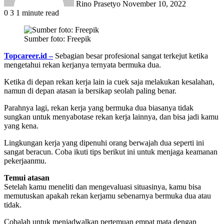
Rino Prasetyo
November 10, 2022
0
3
1 minute read
Sumber foto: Freepik
Topcareer.id –
Sebagian besar profesional sangat terkejut ketika
mengetahui rekan kerjanya ternyata bermuka dua.
Ketika di depan rekan kerja lain ia cuek saja melakukan kesalahan,
namun di depan atasan ia bersikap seolah paling benar.
Parahnya lagi, rekan kerja yang bermuka dua biasanya tidak
sungkan untuk menyabotase rekan kerja lainnya, dan bisa jadi kamu
yang kena.
Lingkungan kerja yang dipenuhi orang berwajah dua seperti ini
sangat beracun. Coba ikuti tips berikut ini untuk menjaga keamanan
pekerjaanmu.
Temui atasan
Setelah kamu meneliti dan mengevaluasi situasinya, kamu bisa
memutuskan apakah rekan kerjamu sebenarnya bermuka dua atau
tidak.
Cobalah untuk menjadwalkan pertemuan empat mata dengan