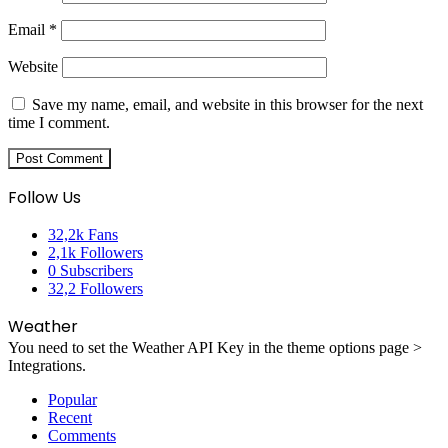
Email
*
Website
Save my name, email, and website in this browser for the next
time I comment.
Follow Us
32,2k
Fans
2,1k
Followers
0
Subscribers
32,2
Followers
Weather
You need to set the Weather API Key in the theme options page >
Integrations.
Popular
Recent
Comments