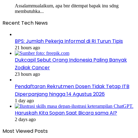
Assalammualaikum, apa bnr ditempat bapak inu sdng
membutuhka...
Recent Tech News
BPS: Jumlah Pekerja Informal di RI Turun Tipis
21 hours ago
Dukcapil Sebut Orang Indonesia Paling Banyak
Zodiak Cancer
23 hours ago
Pendaftaran Rekrutmen Dosen Tidak Tetap ITB
Diperpanjang hingga 14 Agustus 2026
1 day ago
Haruskah Kita Sopan Saat Bicara sama AI?
2 days ago
Most Viewed Posts