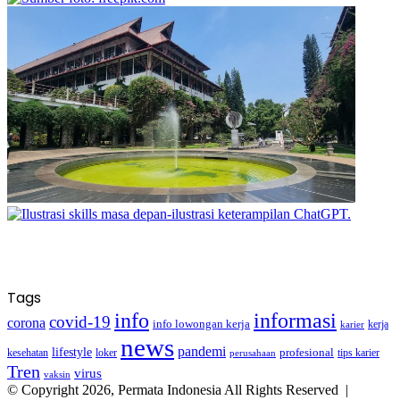
Tags
info
informasi
covid-19
corona
info lowongan kerja
kerja
karier
news
pandemi
lifestyle
kesehatan
loker
profesional
tips karier
perusahaan
Tren
virus
vaksin
© Copyright 2026, Permata Indonesia All Rights Reserved |