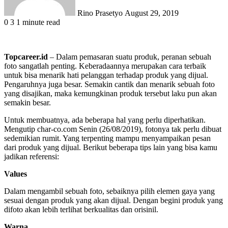
Rino Prasetyo
August 29, 2019
0
3
1 minute read
Topcareer.id
– Dalam pemasaran suatu produk, peranan sebuah
foto sangatlah penting. Keberadaannya merupakan cara terbaik
untuk bisa menarik hati pelanggan terhadap produk yang dijual.
Pengaruhnya juga besar. Semakin cantik dan menarik sebuah foto
yang disajikan, maka kemungkinan produk tersebut laku pun akan
semakin besar.
Untuk membuatnya, ada beberapa hal yang perlu diperhatikan.
Mengutip char-co.com Senin (26/08/2019), fotonya tak perlu dibuat
sedemikian rumit. Yang terpenting mampu menyampaikan pesan
dari produk yang dijual. Berikut beberapa tips lain yang bisa kamu
jadikan referensi:
Values
Dalam mengambil sebuah foto, sebaiknya pilih elemen gaya yang
sesuai dengan produk yang akan dijual. Dengan begini produk yang
difoto akan lebih terlihat berkualitas dan orisinil.
Warna