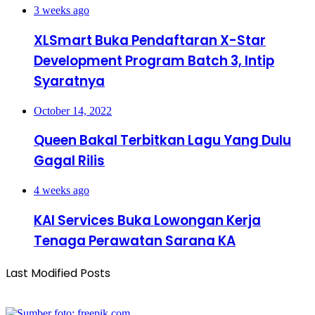
3 weeks ago
XLSmart Buka Pendaftaran X-Star
Development Program Batch 3, Intip
Syaratnya
October 14, 2022
Queen Bakal Terbitkan Lagu Yang Dulu
Gagal Rilis
4 weeks ago
KAI Services Buka Lowongan Kerja
Tenaga Perawatan Sarana KA
Last Modified Posts