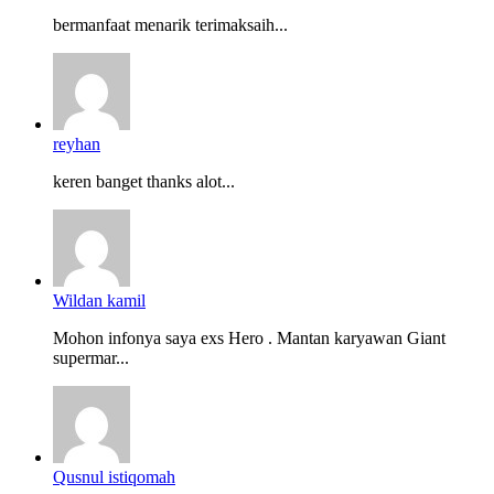
bermanfaat menarik terimaksaih...
reyhan
keren banget thanks alot...
Wildan kamil
Mohon infonya saya exs Hero . Mantan karyawan Giant
supermar...
Qusnul istiqomah