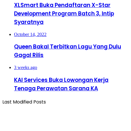
XLSmart Buka Pendaftaran X-Star
Development Program Batch 3, Intip
Syaratnya
October 14, 2022
Queen Bakal Terbitkan Lagu Yang Dulu
Gagal Rilis
3 weeks ago
KAI Services Buka Lowongan Kerja
Tenaga Perawatan Sarana KA
Last Modified Posts