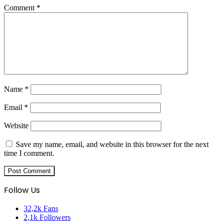
Comment
*
Name
*
Email
*
Website
Save my name, email, and website in this browser for the next
time I comment.
Follow Us
32,2k
Fans
2,1k
Followers