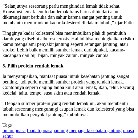
“Selanjutnya seseorang perlu menghindari lemak tidak sehat.
Konsumsi lemak jenuh dan lemak trans harus dihindari atau
dikurangi saat berbuka dan sahur karena sangat penting untuk
membantu menurunkan kadar kolesterol di dalam tubuh,” ujar Fatin.
Tingginya kadar kolesterol bisa menimbulkan plak di pembuluh
darah yang disebut atherosclerosis. Hal ini bisa meningkatkan risiko
kamu mengalami penyakit jantung seperti serangan jantung, atau
stroke. Lebih baik memilih sumber lemak dari alpukat, kacang-
kacangan dan biji-bijan, minyak zaitun, minyak canola.
5. Pilih protein rendah lemak
Ia menyampaikan, manfaat puasa untuk kesehatan jantung sangat
penting, jadi perlu memilih sumber protein yang rendah lemak.
Contohnya seperti daging tanpa kulit atau lemak, ikan, telur, kacang
kedelai, tahu, tempe, susu skim atau rendah lemak.
“Dengan sumber protein yang rendah lemak ini, akan membantu
tubuh seseorang mengurangi asupan lemak dan kolesterol yang bisa
menimbulkan penyakit jantung,” imbuhnya.
Tags
bulan puasa
Ibadah puasa
jantung
menjaga kesehatan jantung
puasa
sahur