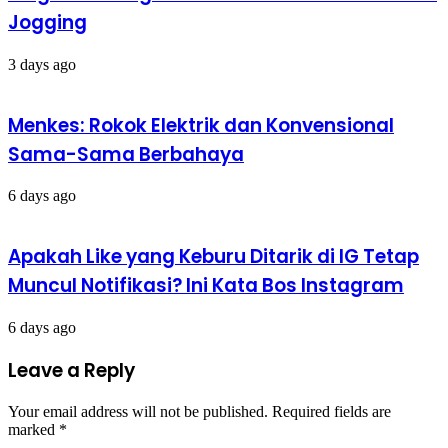
Jogging
3 days ago
Menkes: Rokok Elektrik dan Konvensional
Sama-Sama Berbahaya
6 days ago
Apakah Like yang Keburu Ditarik di IG Tetap
Muncul Notifikasi? Ini Kata Bos Instagram
6 days ago
Leave a Reply
Your email address will not be published.
Required fields are
marked
*