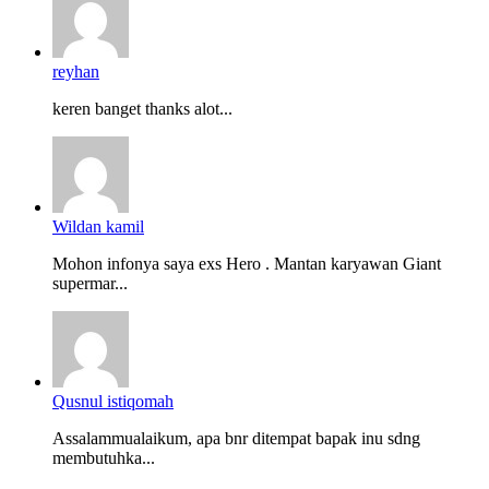
reyhan
keren banget thanks alot...
Wildan kamil
Mohon infonya saya exs Hero . Mantan karyawan Giant
supermar...
Qusnul istiqomah
Assalammualaikum, apa bnr ditempat bapak inu sdng
membutuhka...