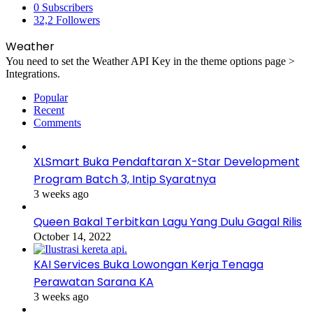
0
Subscribers
32,2
Followers
Weather
You need to set the Weather API Key in the theme options page >
Integrations.
Popular
Recent
Comments
XLSmart Buka Pendaftaran X-Star Development
Program Batch 3, Intip Syaratnya
3 weeks ago
Queen Bakal Terbitkan Lagu Yang Dulu Gagal Rilis
October 14, 2022
KAI Services Buka Lowongan Kerja Tenaga
Perawatan Sarana KA
3 weeks ago