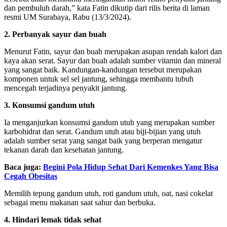
dan pembuluh darah,” kata Fatin dikutip dari rilis berita di laman
resmi UM Surabaya, Rabu (13/3/2024).
2. Perbanyak sayur dan buah
Menurut Fatin, sayur dan buah merupakan asupan rendah kalori dan
kaya akan serat. Sayur dan buah adalah sumber vitamin dan mineral
yang sangat baik. Kandungan-kandungan tersebut merupakan
komponen untuk sel sel jantung, sehingga membantu tubuh
mencegah terjadinya penyakit jantung.
3. Konsumsi gandum utuh
Ia menganjurkan konsumsi gandum utuh yang merupakan sumber
karbohidrat dan serat. Gandum utuh atau biji-bijian yang utuh
adalah sumber serat yang sangat baik yang berperan mengatur
tekanan darah dan kesehatan jantung.
Baca juga:
Begini Pola Hidup Sehat Dari Kemenkes Yang Bisa
Cegah Obesitas
Memilih tepung gandum utuh, roti gandum utuh, oat, nasi cokelat
sebagai menu makanan saat sahur dan berbuka.
4. Hindari lemak tidak sehat